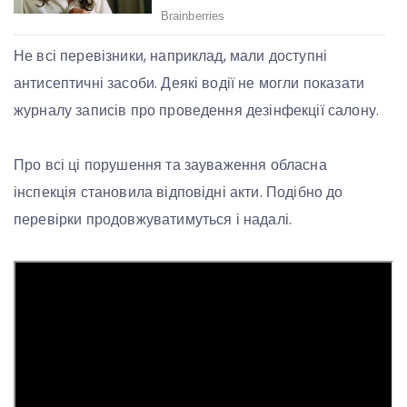
Не всі перевізники, наприклад, мали доступні
антисептичні засоби. Деякі водії не могли показати
журналу записів про проведення дезінфекції салону.
Про всі ці порушення та зауваження обласна
інспекція становила відповідні акти. Подібно до
перевірки продовжуватимуться і надалі.