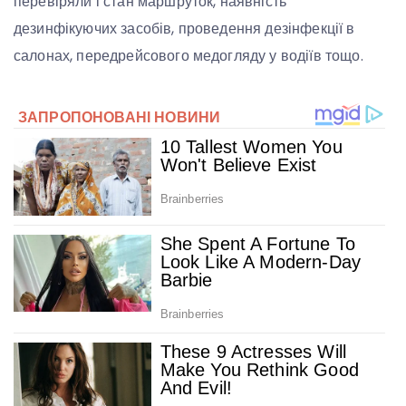
перевіряли і стан маршруток, наявність
дезинфікуючих засобів, проведення дезінфекції в
салонах, передрейсового медогляду у водіїв тощо.