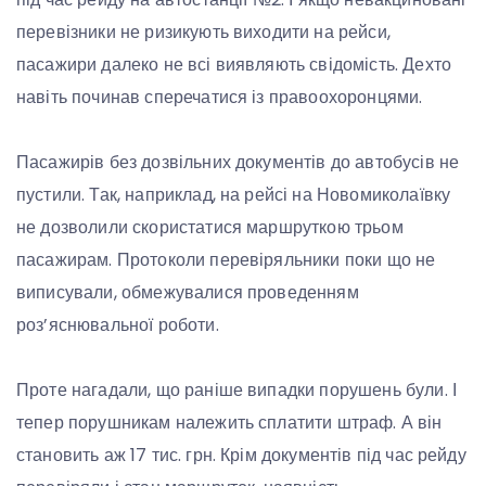
перевізники не ризикують виходити на рейси,
пасажири далеко не всі виявляють свідомість. Дехто
навіть починав сперечатися із правоохоронцями.
Пасажирів без дозвільних документів до автобусів не
пустили. Так, наприклад, на рейсі на Новомиколаївку
не дозволили скористатися маршруткою трьом
пасажирам. Протоколи перевіряльники поки що не
виписували, обмежувалися проведенням
роз’яснювальної роботи.
Проте нагадали, що раніше випадки порушень були. І
тепер порушникам належить сплатити штраф. А він
становить аж 17 тис. грн. Крім документів під час рейду