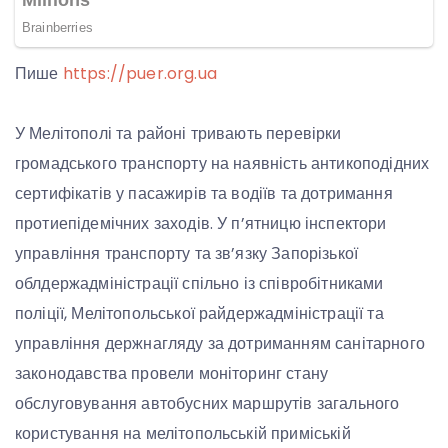
Пише
https://puer.org.ua
У Мелітополі та районі тривають перевірки
громадського транспорту на наявність антикоподідних
сертифікатів у пасажирів та водіїв та дотримання
протиепідемічних заходів. У п’ятницю інспектори
управління транспорту та зв’язку Запорізької
облдержадміністрації спільно із співробітниками
поліції, Мелітопольської райдержадміністрації та
управління держнагляду за дотриманням санітарного
законодавства провели моніторинг стану
обслуговування автобусних маршрутів загального
користування на мелітопольській приміській