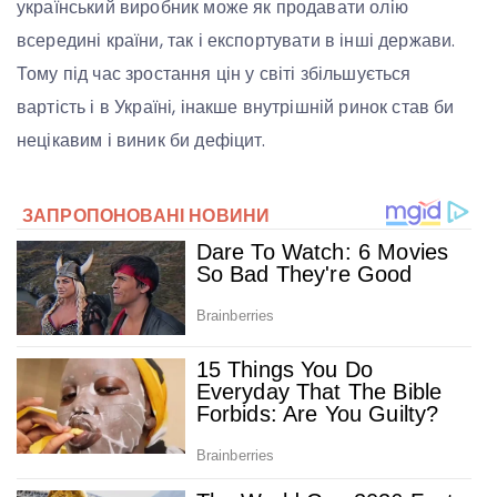
український виробник може як продавати олію
всередині країни, так і експортувати в інші держави.
Тому під час зростання цін у світі збільшується
вартість і в Україні, інакше внутрішній ринок став би
нецікавим і виник би дефіцит.