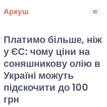
Skip
Аркуш
to
content
Платимо більше, ніж
у ЄС: чому ціни на
соняшникову олію в
Україні можуть
підскочити до 100
грн