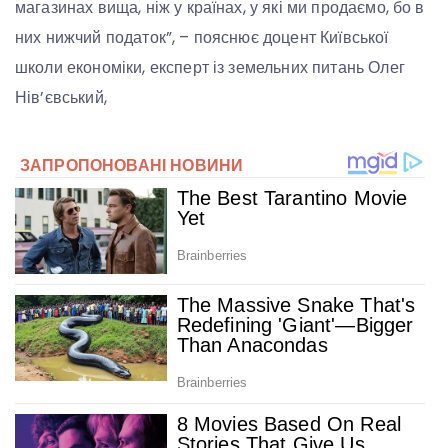
магазинах вища, ніж у країнах, у які ми продаємо, бо в
них нижчий податок”, – пояснює доцент Київської
школи економіки, експерт із земельних питань Олег
Нів’євський,