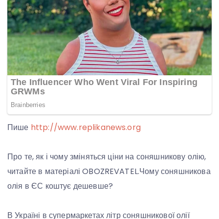
Пише
http://www.replikanews.org
Про те, як і чому зміняться ціни на соняшникову олію,
читайте в матеріалі OBOZREVATEL.Чому соняшникова
олія в ЄС коштує дешевше?
В Україні в супермаркетах літр соняшникової олії