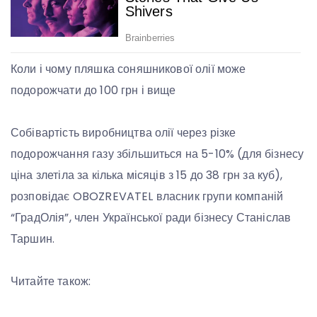
Коли і чому пляшка соняшникової олії може
подорожчати до 100 грн і вище
Собівартість виробництва олії через різке
подорожчання газу збільшиться на 5-10% (для бізнесу
ціна злетіла за кілька місяців з 15 до 38 грн за куб),
розповідає OBOZREVATEL власник групи компаній
“ГрадОлія”, член Української ради бізнесу Станіслав
Таршин.
Читайте також: