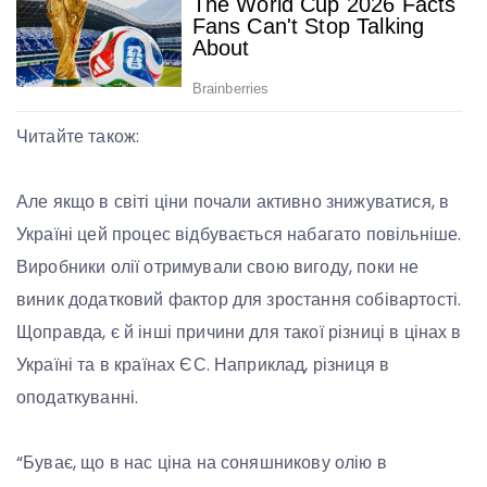
Читайте також:
Але якщо в світі ціни почали активно знижуватися, в
Україні цей процес відбувається набагато повільніше.
Виробники олії отримували свою вигоду, поки не
виник додатковий фактор для зростання собівартості.
Щоправда, є й інші причини для такої різниці в цінах в
Україні та в країнах ЄС. Наприклад, різниця в
оподаткуванні.
“Буває, що в нас ціна на соняшникову олію в