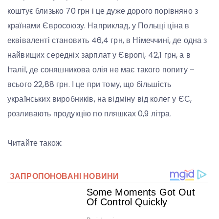
коштує близько 70 грн і це дуже дорого порівняно з
країнами Євросоюзу. Наприклад, у Польщі ціна в
еквіваленті становить 46,4 грн, в Німеччині, де одна з
найвищих середніх зарплат у Європі, 42,1 грн, а в
Італії, де соняшникова олія не має такого попиту –
всього 22,88 грн. І це при тому, що більшість
українських виробників, на відміну від колег у ЄС,
розливають продукцію по пляшках 0,9 літра.
Читайте також: