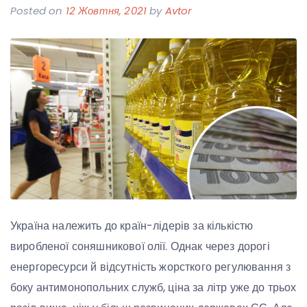
Posted on
12 Жовтня, 2021
by
Avtor
Україна належить до країн-лідерів за кількістю
виробленої соняшникової олії. Однак через дорогі
енергоресурси й відсутність жорсткого регулювання з
боку антимонопольних служб, ціна за літр уже до трьох