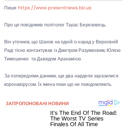
Пише
https://www.presentnews.biz.ua
Про це повідомив політолог Тарас Березовець.
Він уточнив, що Шахов на одній із нарад у Верховній
Раді тісно контактував із Дмитром Разумковим, Юлією
Тимошенко та Давидом Арахамією.
За попередніми даними, ще два нардепи заразилися
коронавірусом. Їх імена поки що не повідомляють.