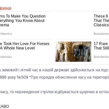
зимовий і літній час в нашій державі здійснюється на підс
 1996 року №509 “Про порядок обчислення часу на території
 часу, то переведення стрілок відбувається щорічно в оста