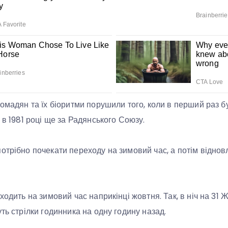
ромадян та їх біоритми порушили того, коли в перший раз б
 в 1981 році ще за Радянського Союзу.
отрібно почекати переходу на зимовий час, а потім віднов
ходить на зимовий час наприкінці жовтня. Так, в ніч на 31 Ж
ть стрілки годинника на одну годину назад.