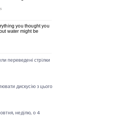
ули переведені стрілки
лювати дискусію з цього
овтня, неділю, о 4