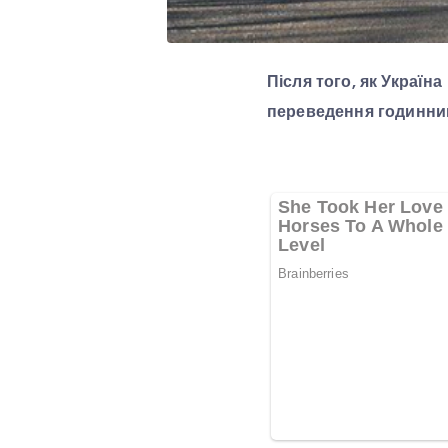
Після того, як Україн
переведення годинник