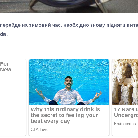
а перейде на зимовий час, необхідно знову підняти пи
ів.