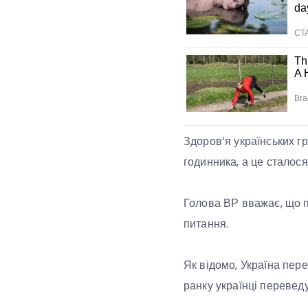
Здоров’я українських г
годинника, а це сталося
Голова ВР вважає, що п
питання.
Як відомо, Україна пере
ранку українці переведу