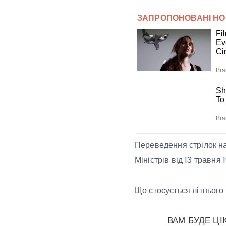
Переведення стрілок на 
Міністрів від 13 травня
Що стосується літнього