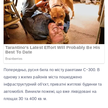
Попередньо, русня била по місту ракетами С-300. В
одному з жилих районів міста пошкоджено
інфраструктурний об’єкт, приватні житлові будинки та
автомобілі. Виникли пожежі, що вже ліквідовані на
площах 30 та 400 кв. м.