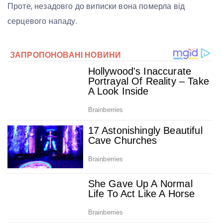
Проте, незадовго до виписки вона померла від
серцевого нападу.