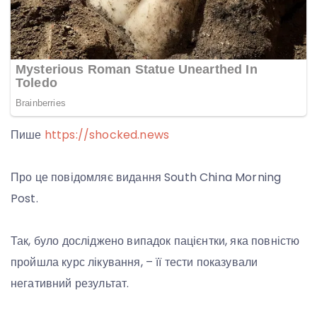
Пише
https://shocked.news
Про це повідомляє видання South China Morning
Post.
Так, було досліджено випадок пацієнтки, яка повністю
пройшла курс лікування, – її тести показували
негативний результат.