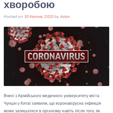
хворобою
Posted on
30 Квітня, 2020
by
Avtor
Вчені з Армійського медичного університету міста
Чунцін у Китаї заявили, що коронавірусна інфекція
може залишатися в організму навіть після того, як