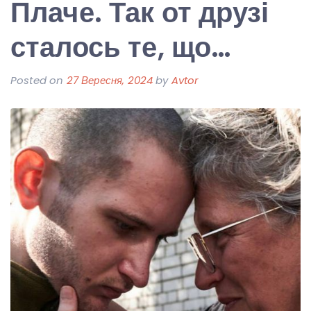
Плаче. Так от друзі
сталось те, що…
Posted on
27 Вересня, 2024
by
Avtor