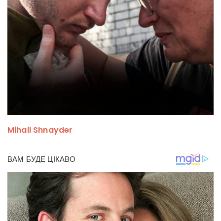
Mihail Shnayder