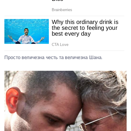
Просто величезна честь та величезна Шана.