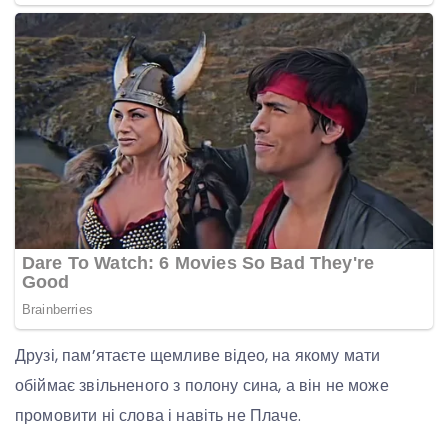
Друзі, пам’ятаєте щемливе відео, на якому мати
обіймає звільненого з полону сина, а він не може
промовити ні слова і навіть не Плаче.