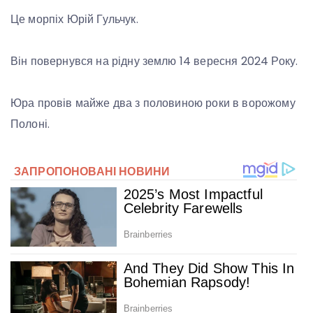
Це морпіх Юрій Гульчук.
Він повернувся на рідну землю 14 вересня 2024 Року.
Юра провів майже два з половиною роки в ворожому
Полоні.