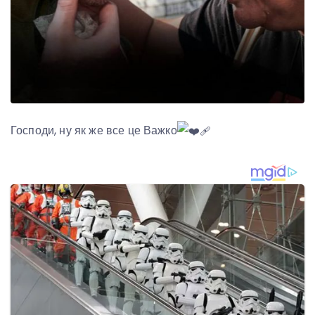
Господи, ну як же все це Важко