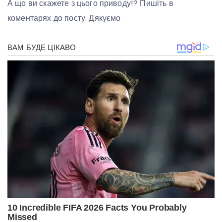
А що ви скажете з цього приводу!? Пишіть в
коментарях до посту. Дякуємо