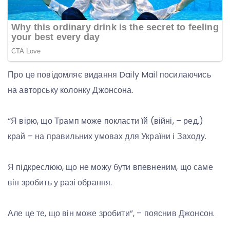
Про це повідомляє видання Daily Mail посилаючись
на авторську колонку Джонсона.
“Я вірю, що Трамп може покласти їй (війні, – ред.)
край – на правильних умовах для України і Заходу.
Я підкреслюю, що не можу бути впевненим, що саме
він зробить у разі обрання.
Але це те, що він може зробити”, – пояснив Джонсон.