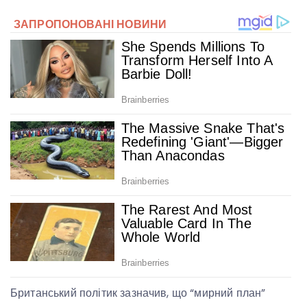
Британський політик зазначив, що “мирний план”