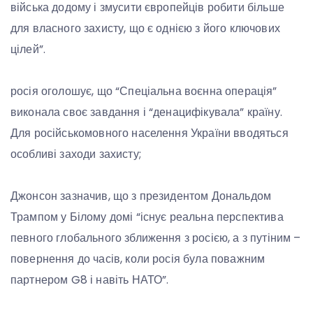
війська додому і змусити європейців робити більше
для власного захисту, що є однією з його ключових
цілей”.
росія оголошує, що “Спеціальна воєнна операція”
виконала своє завдання і “денацифікувала” країну.
Для російськомовного населення України вводяться
особливі заходи захисту;
Джонсон зазначив, що з президентом Дональдом
Трампом у Білому домі “існує реальна перспектива
певного глобального зближення з росією, а з путіним –
повернення до часів, коли росія була поважним
партнером G8 і навіть НАТО”.