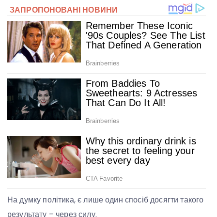
На думку політика, є лише один спосіб досягти такого
результату – через силу.