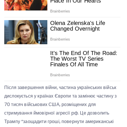
Після завершення війни, частина українських військ
дислокується у країнах Європи та замінює частину з
70 тисяч військових США, розміщених для
стримування ймовірної агресії pф. Це дозволить
Трампу “заощадити гроші, повернути американські