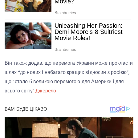
Він також додав, що перемога України може прокласти
шлях “до нових і набагато кращих відносин з росією”,
що “стало б великою перемогою для Америки і для
всього світу”.
Джерело