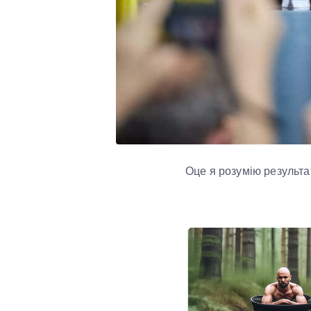
Оце я розумію результа