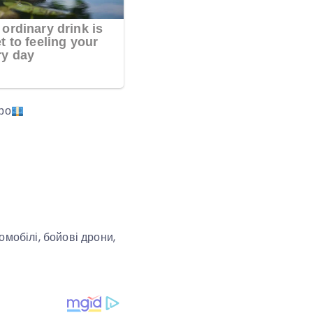
ро
мобілі, бойові дрони,