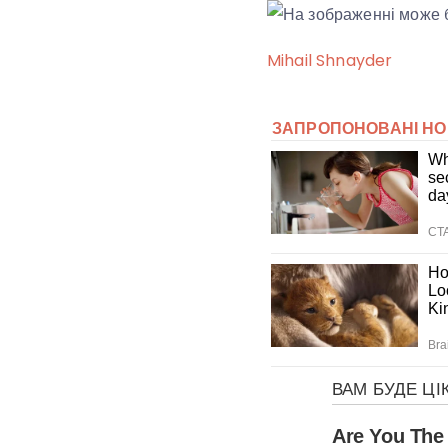
Mihail Shnayder