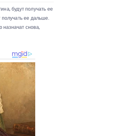
ина, будут получать ее
т получать ее дальше.
 назначат снова,