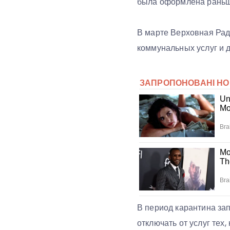
была оформлена раньше
В марте Верховная Рад
коммунальных услуг и 
В период карантина за
отключать от услуг тех,