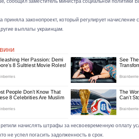
, сообщил заместитель министра социальной политики В
а приняла законопроект, который регулирует начисление с
другие выплаты украинцам.
претили начислять штрафы за несвоевременную оплату усл
 кто не успел погасить задолженность в срок.