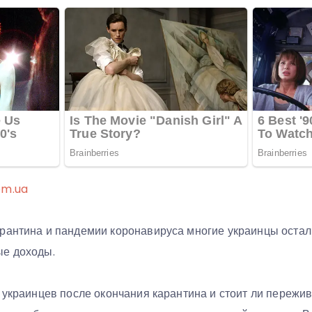
om.ua
рантина и пандемии коронавируса многие украинцы остали
ые доходы.
 украинцев после окончания карантина и стоит ли пережива