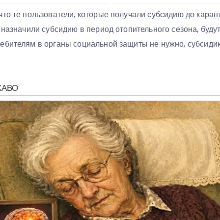
то те пользователи, которые получали субсидию до карант
 назначили субсидию в период отопительного сезона, буду
ебителям в органы социальной защиты не нужно, субсидию