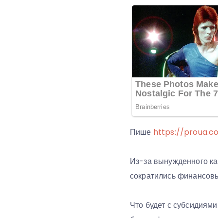
Пише
https://proua.c
Из-за вынужденного ка
сократились финансов
Что будет с субсидиями