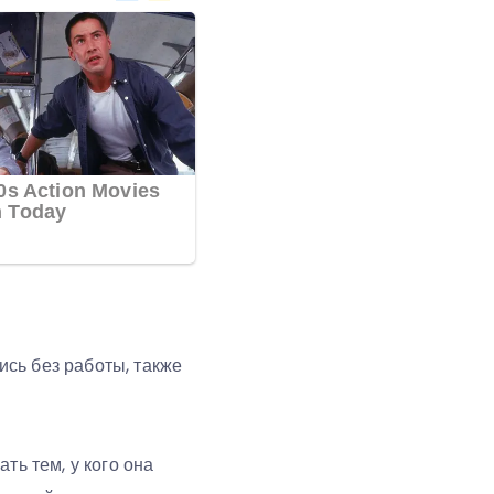
сь без работы, также
ть тем, у кого она