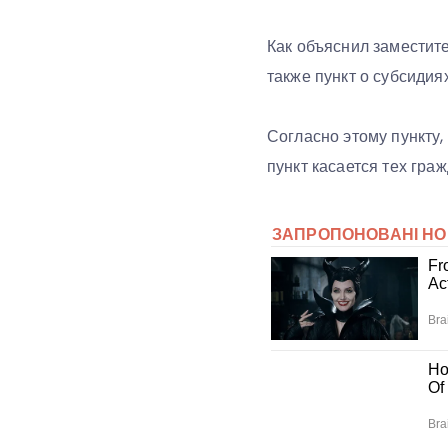
Как объяснил заместит
также пункт о субсидия
Согласно этому пункту,
пункт касается тех гра