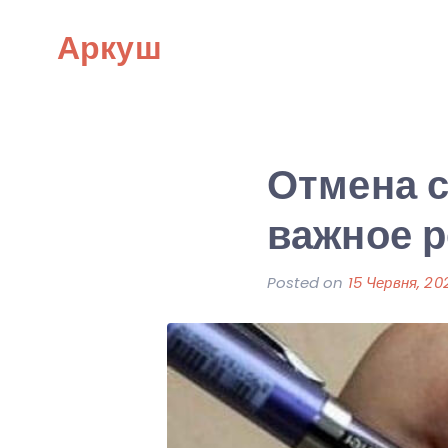
Skip
Аркуш
to
content
Отмена с
важное р
Posted on
15 Червня, 20