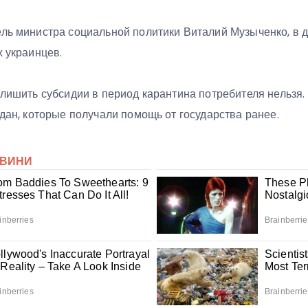
ель министра социальной политики Виталий Музыченко, в 
х украинцев.
 лишить субсидии в период карантина потребителя нельзя.
ждан, которые получали помощь от государства ранее.