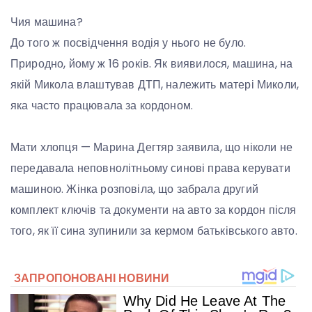
Чия машина?
До того ж посвідчення водія у нього не було.
Природно, йому ж 16 років. Як виявилося, машина, на
якій Микола влаштував ДТП, належить матері Миколи,
яка часто працювала за кордоном.
Мати хлопця — Марина Дегтяр заявила, що ніколи не
передавала неповнолітньому синові права керувати
машиною. Жінка розповіла, що забрала другий
комплект ключів та документи на авто за кордон після
того, як її сина зупинили за кермом батьківського авто.