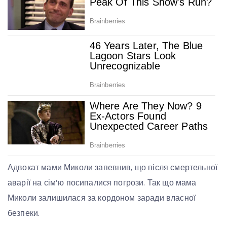
Адвокат мами Миколи запевнив, що після смертельної
аварії на сім’ю посипалися погрози. Так що мама
Миколи залишилася за кордоном заради власної
безпеки.