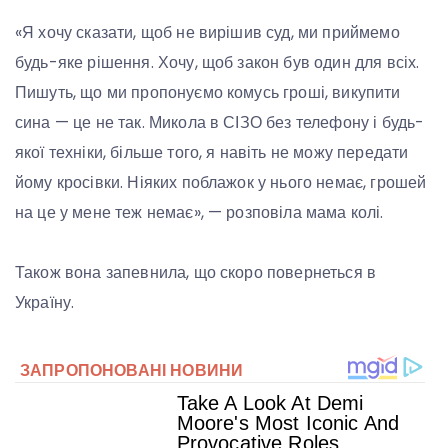
«Я хочу сказати, щоб не вирішив суд, ми приймемо
будь-яке рішення. Хочу, щоб закон був один для всіх.
Пишуть, що ми пропонуємо комусь гроші, викупити
сина — це не так. Микола в СІЗО без телефону і будь-
якої техніки, більше того, я навіть не можу передати
йому кросівки. Ніяких поблажок у нього немає, грошей
на це у мене теж немає», — розповіла мама колі.
Також вона запевнила, що скоро повернеться в
Україну.