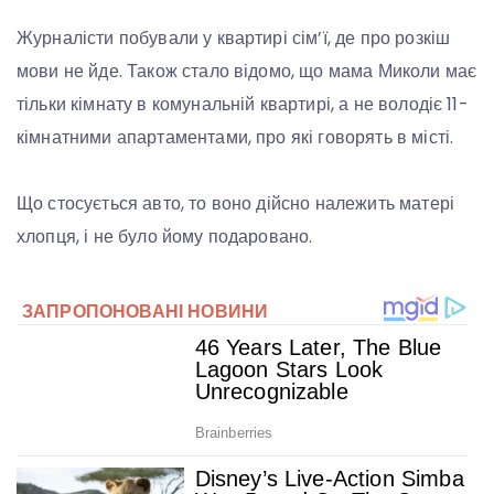
Журналісти побували у квартирі сім’ї, де про розкіш
мови не йде. Також стало відомо, що мама Миколи має
тільки кімнату в комунальній квартирі, а не володіє 11-
кімнатними апартаментами, про які говорять в місті.
Що стосується авто, то воно дійсно належить матері
хлопця, і не було йому подаровано.