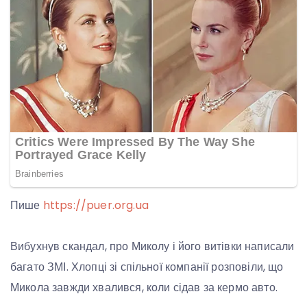
Пише
https://puer.org.ua
Вибухнув скандал, про Миколу і його витівки написали
багато ЗМІ. Хлопці зі спільної компанії розповіли, що
Микола завжди хвалився, коли сідав за кермо авто.