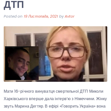
ДТП
Posted on
19 Листопада, 2021
by
Avtor
Мати 16-річного винуватця смертельної ДТП Миколи
Харківського вперше дала інтерв’ю з Німеччини. Жінку
звуть Марина Дегтяр. В ефірі «Говорить Україна» вона