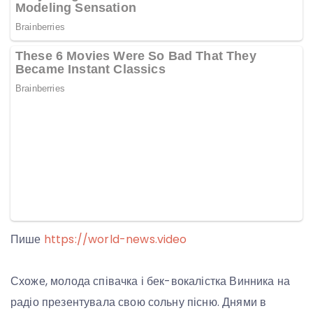
Пише
https://world-news.video
Схоже, молода співачка і бек-вокалістка Винника на
радіо презентувала свою сольну пісню. Днями в