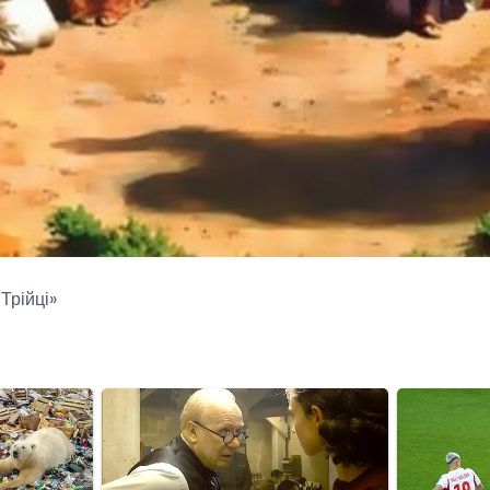
Трійці»