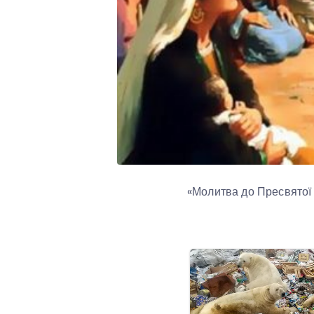
«Молитва до Пресвятої 