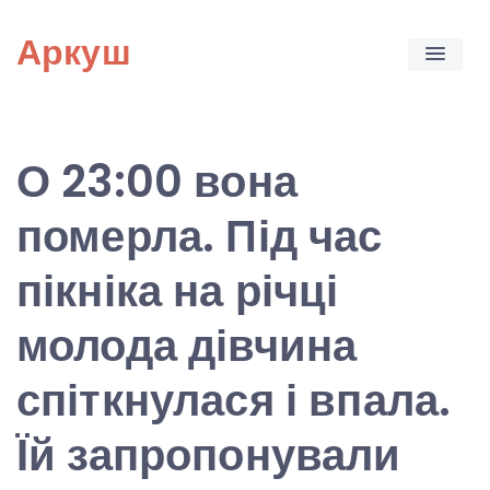
Skip
Аркуш
to
content
О 23:00 вона
померла. Під час
пікніка на річці
молода дівчина
спіткнулася і впала.
Їй запропонували