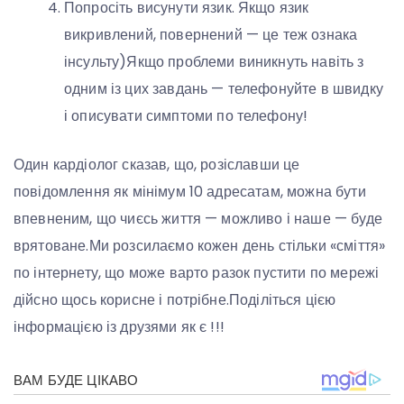
Попросіть висунути язик. Якщо язик
викривлений, повернений — це теж ознака
інсульту)Якщо проблеми виникнуть навіть з
одним із цих завдань — телефонуйте в швидку
і описувати симптоми по телефону!
Один кардіолог сказав, що, розіславши це
повідомлення як мінімум 10 адресатам, можна бути
впевненим, що чиєсь життя — можливо і наше — буде
врятоване.Ми розсилаємо кожен день стільки «сміття»
по інтернету, що може варто разок пустити по мережі
дійсно щось корисне і потрібне.Поділіться цією
інформацією із друзями як є !!!