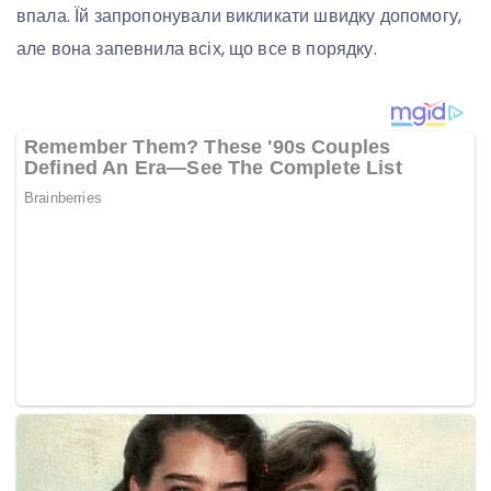
впала. Їй запропонували викликати швидку допомогу,
але вона запевнила всіх, що все в порядку.