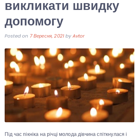
викликати швидку
допомогу
Posted on
7 Вересня, 2021
by
Avtor
Під час пікніка на річці молода дівчина спіткнулася і