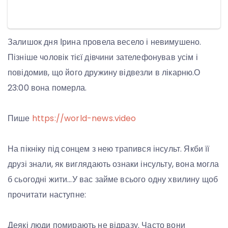
Залишок дня Ірина провела весело і невимушено.
Пізніше чоловік тієї дівчини зателефонував усім і
повідомив, що його дружину відвезли в лікарню.О
23:00 вона померла.
Пише
https://world-news.video
На пікніку під сонцем з нею трапився інсульт. Якби її
друзі знали, як виглядають ознаки інсульту, вона могла
б сьогодні жити…У вас займе всього одну хвилину щоб
прочитати наступне:
Деякі люди помирають не відразу. Часто вони