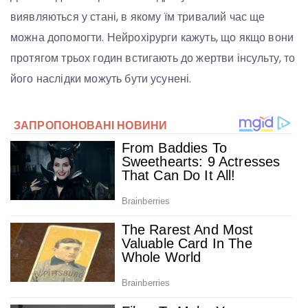
виявляються у стані, в якому їм тривалий час ще
можна допомогти. Нейрохірурги кажуть, що якщо вони
протягом трьох годин встигають до жертви інсульту, то
його наслідки можуть бути усунені.