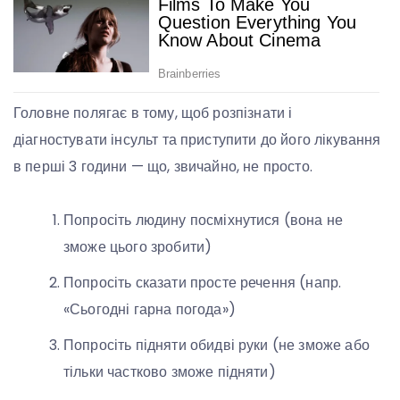
Головне полягає в тому, щоб розпізнати і
діагностувати інсульт та приступити до його лікування
в перші 3 години — що, звичайно, не просто.
Попросіть людину посміхнутися (вона не
зможе цього зробити)
Попросіть сказати просте речення (напр.
«Сьогодні гарна погода»)
Попросіть підняти обидві руки (не зможе або
тільки частково зможе підняти)