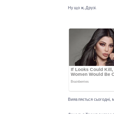
Ну що ж, Друзі.
Виявляється сьогодні, м