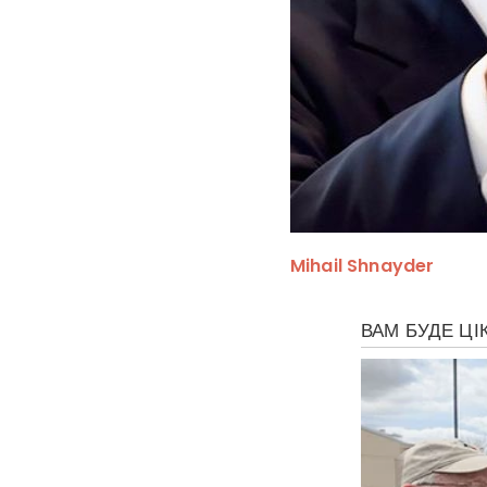
Mihail Shnayder