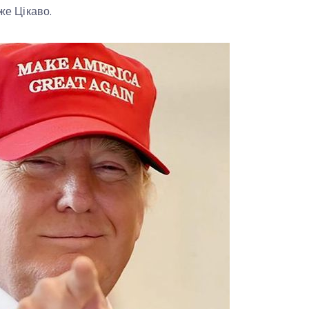
уже Цікаво.