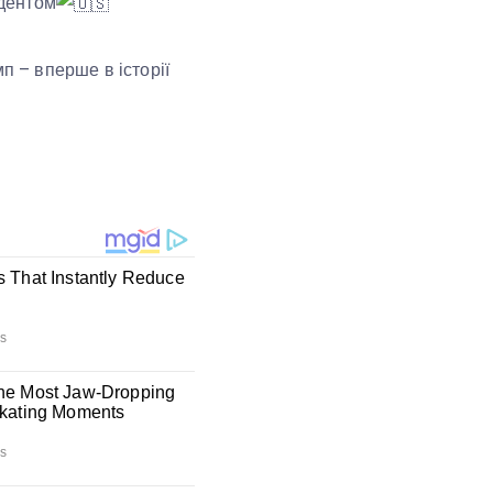
идентом
п – вперше в історії