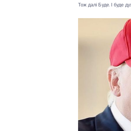
Тож далі Буде. І буде д