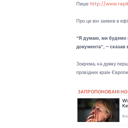
Пише
http://www.repl
Про це він заявив в еф
“Я думаю, ми будемо 
документа”, – сказав
Зокрема, на думку перш
провідних країн Європи,