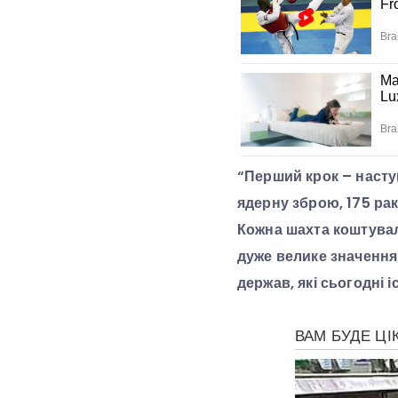
“Перший крок – насту
ядерну зброю, 175 рак
Кожна шахта коштувала
дуже велике значення
держав, які сьогодні і