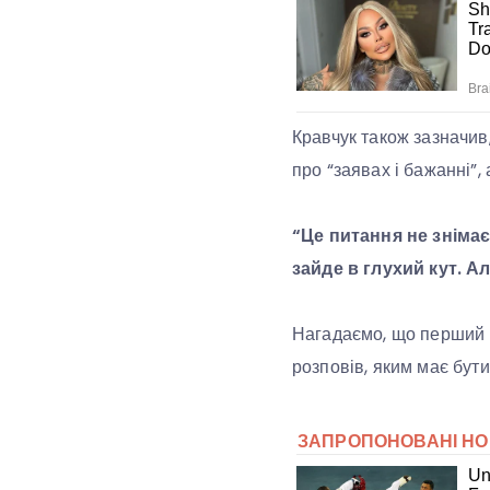
Кравчук також зазначив
про “заявах і бажанні”,
“Це питання не знімає
зайде в глухий кут. А
Нагадаємо, що перший п
розповів, яким має бут