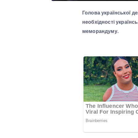
Голова української де
необхідності українс
меморандуму.