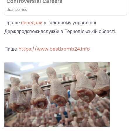
Про це
передали
у Головному управлінні
Держпродспоживслужби в Тернопільській області.
Пише
https://www.bestbomb24.info