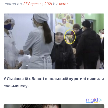
Posted on
27 Вересня, 2021
by
Avtor
У Львівській області в польській курятині виявили
сальмонелу.