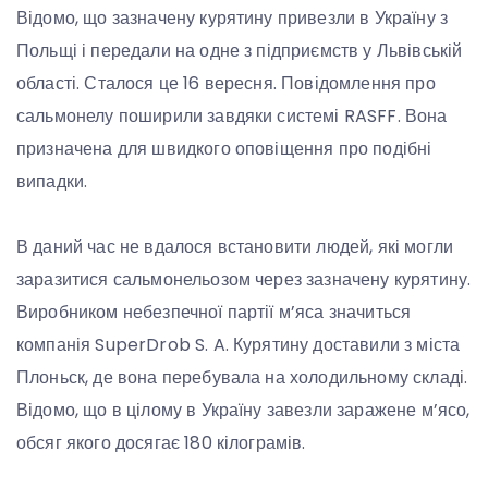
Відомо, що зазначену курятину привезли в Україну з
Польщі і передали на одне з підприємств у Львівській
області. Сталося це 16 вересня. Повідомлення про
сальмонелу поширили завдяки системі RASFF. Вона
призначена для швидкого оповіщення про подібні
випадки.
В даний час не вдалося встановити людей, які могли
заразитися сальмонельозом через зазначену курятину.
Виробником небезпечної партії м’яса значиться
компанія SuperDrob S. A. Курятину доставили з міста
Плоньск, де вона перебувала на холодильному складі.
Відомо, що в цілому в Україну завезли заражене м’ясо,
обсяг якого досягає 180 кілограмів.