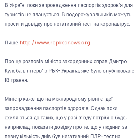
В Україні поки запровадження паспортів здоров’я для
туристів не планується. В подорожувальників можуть
просити довідку про негативний тест на коронавірус.
Пише
http://www.replikanews.org
Про це розповів міністр закордонних справ Дмитро
Кулеба в інтерв’ю РБК-Україна, яке було опубліковане
18 травня.
Міністр каже, що на міжнародному рівні є ідеї
запровадження паспортів здоров’я. Однак поки
схиляються до таких, що у разі в’їзду потрібно буде,
наприклад, показати довідку про те, що у людини за
певну кількість днів був негативний ПЛР-тест на