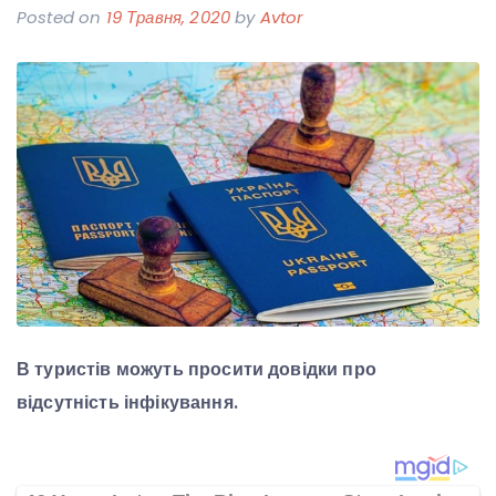
Posted on
19 Травня, 2020
by
Avtor
В туристів можуть просити довідки про
відсутність інфікування.