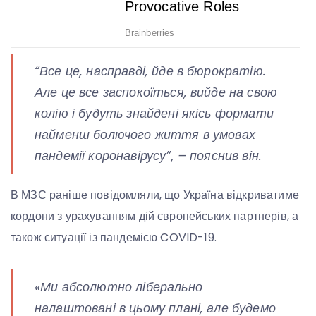
“Все це, насправді, йде в бюрократію.
Але це все заспокоїться, вийде на свою
колію і будуть знайдені якісь формати
найменш болючого життя в умовах
пандемії коронавірусу”, – пояснив він.
В МЗС раніше повідомляли, що Україна відкриватиме
кордони з урахуванням дій європейських партнерів, а
також ситуації із пандемією COVID-19.
«Ми абсолютно ліберально
налаштовані в цьому плані, але будемо