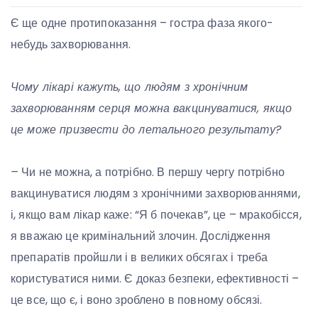
Є ще одне протипоказання – гостра фаза якого-
небудь захворювання.
Чому лікарі кажуть, що людям з хронічним
захворюванням серця можна вакцинуватися, якщо
це може призвести до летального результату?
–
Чи не можна, а потрібно. В першу чергу потрібно
вакцинуватися людям з хронічними захворюваннями,
і, якщо вам лікар каже: “Я б почекав”, це – мракобісся,
я вважаю це кримінальний злочин. Дослідження
препаратів пройшли і в великих обсягах і треба
користуватися ними. Є доказ безпеки, ефективності –
це все, що є, і воно зроблено в повному обсязі.