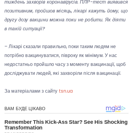
тиждень захворів коронавірусів. ПЛР-тест виявився
позитивним, пройшов місяць, лікарі кажуть йому, що
другу дозу вакцини можна поки не робити. Як діяти
в такій ситуації?
– Лікарі сказали правильно, поки таким людям не
потрібно вакцинуватися, півроку як мінімум. У нас
недостатньо пройшло часу з моменту вакцинації, щоб
досліджувати людей, які захворіли після вакцинації.
За матеріалами з сайту
tsn.ua