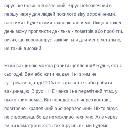
вірус ще більш небезпечний. Вірус небезпечний в
першу чергу для людей похилого віку з хронічними,
важкими і будь-якими захворюваннями. Якщо я кожен
день можу проплисти декілька кілометрів або пробігти,
ризик, що коронавірус закінчиться для мене летально,
не такий високий.
Який вакциною можна робити щеплення? Будь-, яка є
сьогодні. Вам або жити на дачі і ні з ким не
зустрічатися, тоді 100% не заразитеся, або робити
вакцинацію. Вірус – НЕ чайка і не перелітний птах, у
нього крил немає. Він передається через контакт,
повітряно-крапельний або аерозольний. Ніхто вірус
не створював, бо це неможливо технічно. Але через
зміни клімату кількість тих вірусів, які ми будемо