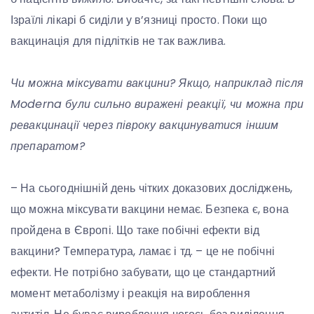
Ізраїлі лікарі б сиділи у в’язниці просто. Поки що
вакцинація для підлітків не так важлива.
Чи можна міксувати вакцини? Якщо, наприклад після
Moderna були сильно виражені реакції, чи можна при
ревакцинації через півроку вакцинуватися іншим
препаратом?
– На сьогоднішній день чітких доказових досліджень,
що можна міксувати вакцини немає. Безпека є, вона
пройдена в Європі. Що таке побічні ефекти від
вакцини? Температура, ламає і тд. – це не побічні
ефекти. Не потрібно забувати, що це стандартний
момент метаболізму і реакція на вироблення