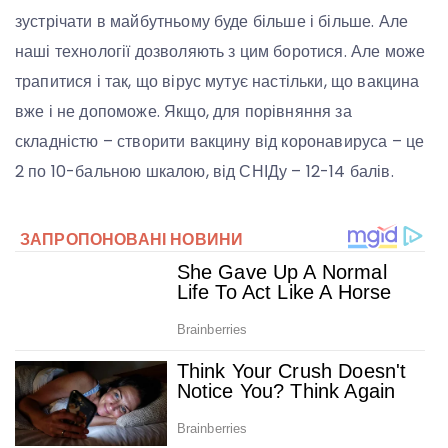
зустрічати в майбутньому буде більше і більше. Але
наші технології дозволяють з цим боротися. Але може
трапитися і так, що вірус мутує настільки, що вакцина
вже і не допоможе. Якщо, для порівняння за
складністю – створити вакцину від коронавируса – це
2 по 10-бальною шкалою, від СНІДу – 12-14 балів.