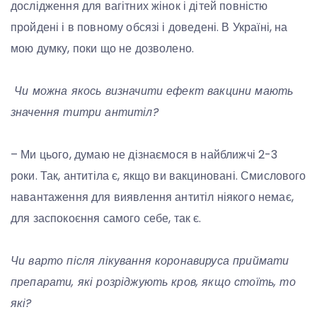
дослідження для вагітних жінок і дітей повністю
пройдені і в повному обсязі і доведені. В Україні, на
мою думку, поки що не дозволено.
Чи можна якось визначити ефект вакцини мають
значення титри антитіл?
– Ми цього, думаю не дізнаємося в найближчі 2-3
роки. Так, антитіла є, якщо ви вакциновані. Смислового
навантаження для виявлення антитіл ніякого немає,
для заспокоєння самого себе, так є.
Чи варто після лікування коронавируса приймати
препарати, які розріджують кров, якщо стоїть, то
які?