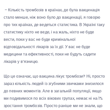
– Кількість тромбозів в країнах, де була вакцинація
стало менше, ніж воно було до вакцинації, я говорю
про тих країнах, де ведеться статистика. В Україні таку
статистику ніхто не веде, і на жаль, ніхто не буде
вести, поки у вас не буде кримінальної
відповідальності лікарів за їх дії. У вас не буде
медицини та ефективності, поки не будуть садити
лікарів у в’язницю.
Що це означає, що вакцина лікує тромбози? Ні, просто
зараз кількість людей із згубними звичками знизилося
до певних моментів. Але в загальній популяції, якщо
ми подивимося по всіх вікових групах, немає ні на 1%
зростання тромбозів. Просто раніше ми не знали, що