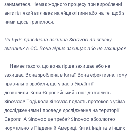
займаєтеся. Немає жодного процесу при виробленні
антитіл, який впливає на яйцеклітини або на те, щоб з
ними щось трапилося.
Чи буде приєднана вакцина Sinovac до списку
визнаних в ЄС. Вона гірше захищає або не захищає?
– Немає такого, що вона гірше захищає або не
захищає. Вона зроблена в Китаї. Вона ефективна, тому
правильно зробили, що у вас в Україні її
дозволили. Коли Європейський союз дозволить
Sinovac? Тоді, коли Sinovac подасть протокол з усіма
дослідженнями і проведе дослідження на території
Європи. А Sinovac це треба? Sinovac абсолютно
нормально в Південній Америці, Китаї, Індії та в інших