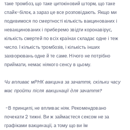
таке тромбоз, що таке цитокіновий шторм, що таке
спайк-білок, а зараз це все розповідають. Якщо ми
подивимося по смертності кількість вакцинованих і
невакцинованих і приберемо звідти коронавірус,
кількість смертей по всіх країнах складає одне і теж
число. І кількість тромбозів, і кількість інших
захворювань одне й те саме. Нічого не потрібно
приймати, немає ніякого сенсу в цьому.
Чи впливає мРНК вакцина за зачаття, скільки часу
має пройти після вакцинації для зачаття?
-В принципі, не впливає ніяк. Рекомендовано
почекати 2 тижні. Ви ж займаєтеся сексом не за
графіками вакцинації, а тому що ви їм