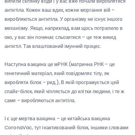
випили склянку води і у вас вже почали вироблятися
антитіла. Кожен ваш вдих, кожне моргання вій –
виробляються антитіла. У організму не існує іншого
механізму. Якщо, наприклад, вам щось потрапило в
око, у вас він починає сльозитися – це теж викид
антитіл. Так влаштований імунний процес.
Наступна вакцина це мРНК (матрична РНК – це
генетичний матеріал, який повідомляє тілу, як
виробляти білок – ред.), В якій програмується цей
спайк-білок, який чіпляється до клітки людини, і те ж
саме – виробляються антитіла.
І є ще мертва вакцина – це китайська вакцина
CoronaVac, тут інактивований білок, іншими словами