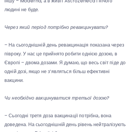
іншу – Moderna, а в живіт AstroZeneca і нічого
людині не буде.
Через який період потрібно ревакцинувати?
– На сьогоднішній день ревакцинація показана через
півроку. У нас це прийнято робити однією дозою, в
Європі – двома дозами. Я думаю, що весь світ піде до
одній дозі, якщо не з’являться більш ефективні
вакцини.
Чи необхідно вакцинуватися третьої дозою?
– Сьогодні третя доза вакцинації потрібна, вона
доведена. На сьогоднішній день рівень нейтралізують