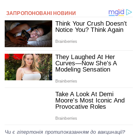
Чи є гіпертонія протипоказанням до вакцинації?