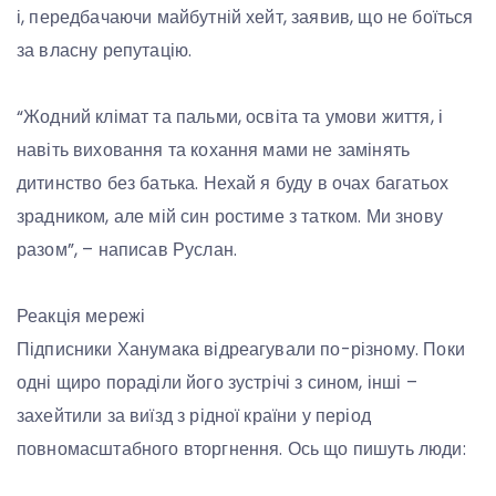
і, передбачаючи майбутній хейт, заявив, що не боїться
за власну репутацію.
“Жодний клімат та пальми, освіта та умови життя, і
навіть виховання та кохання мами не замінять
дитинство без батька. Нехай я буду в очах багатьох
зрадником, але мій син ростиме з татком. Ми знову
разом”, – написав Руслан.
Реакція мережі
Підписники Ханумака відреагували по-різному. Поки
одні щиро пораділи його зустрічі з сином, інші –
захейтили за виїзд з рідної країни у період
повномасштабного вторгнення. Ось що пишуть люди: