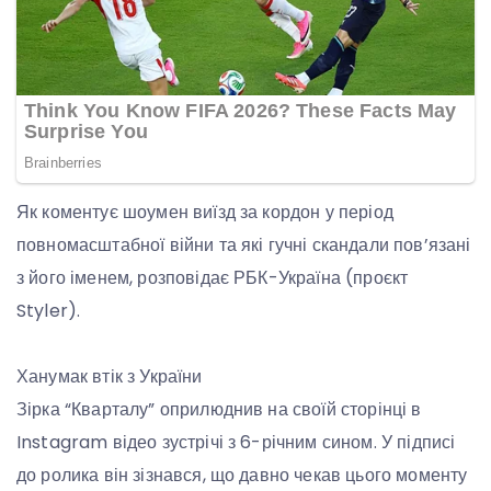
Як коментує шоумен виїзд за кордон у період
повномасштабної війни та які гучні скандали пов’язані
з його іменем, розповідає РБК-Україна (проєкт
Styler).
Ханумак втік з України
Зірка “Кварталу” оприлюднив на своїй сторінці в
Instagram відео зустрічі з 6-річним сином. У підписі
до ролика він зізнався, що давно чекав цього моменту