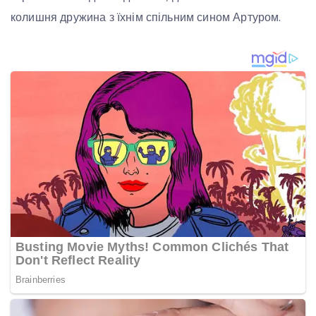
колишня дружина з їхнім спільним сином Артуром.