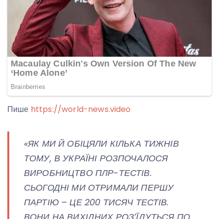
Пише
https://world-news.video
«ЯК МИ Й ОБІЦЯЛИ КІЛЬКА ТИЖНІВ
ТОМУ, В УКРАЇНІ РОЗПОЧАЛОСЯ
ВИРОБНИЦТВО ПЛР-ТЕСТІВ.
СЬОГОДНІ МИ ОТРИМАЛИ ПЕРШУ
ПАРТІЮ – ЦЕ 200 ТИСЯЧ ТЕСТІВ.
ВОНИ НА ВИХІДНИХ РОЗ’ЇДУТЬСЯ ПО