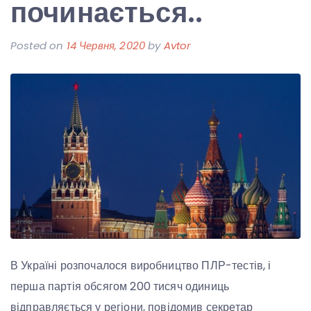
починається..
Posted on
14 Червня, 2020
by
Avtor
В Україні розпочалося виробництво ПЛР-тестів, і
перша партія обсягом 200 тисяч одиниць
відправляється у регіони, повідомив секретар