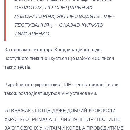
ОБЛАСТЯХ, ПО СПЕЦІАЛЬНИХ
ЛАБОРАТОРІЯХ, ЯКІ ПРОВОДЯТЬ ПЛР-
ТЕСТУВАННЯ», – СКАЗАВ КИРИЛО
ТИМОШЕНКО.
За словами секретаря Координаційної ради,
наступного тижня очікується ще майже 400 тисяч
таких тестів.
Виробництво українських ПЛР-тестів триває, і вони
також розподілятимуться між установами.
«Я ВВАЖАЮ, ЩО ЦЕ ДУЖЕ ДОБРИЙ КРОК, КОЛИ
УКРАЇНА ОТРИМАЛА ВІТЧИЗНЯНІ ПЛР-ТЕСТИ. НЕ
ЗАКУПОВУЄ ЇХ У КИТАЇ ЧИ КОРЕЇ, А ПРОВОДИТИМЕ