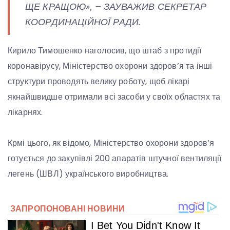
ЩЕ КРАЩОЮ», – ЗАУВАЖИВ СЕКРЕТАР
КООРДИНАЦІЙНОЇ РАДИ.
Кирило Тимошенко наголосив, що штаб з протидії
коронавірусу, Міністерство охорони здоров’я та інші
структури проводять велику роботу, щоб лікарі
якнайшвидше отримали всі засоби у своїх областях та
лікарнях.
Крмі цього, як відомо, Міністерство охорони здоров’я
готується до закупівлі 200 апаратів штучної вентиляції
легень (ШВЛ) українського виробництва.