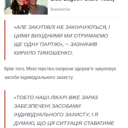
«АЛЕ ЗАКУПІВЛІ НЕ ЗАКІНЧУЮТЬСЯ, І
ЦИМИ ВИХІДНИМИ МИ ОТРИМАЄМО
ЩЕ ОДНУ ПАРТІЮ», – ЗАЗНАЧИВ
КИРИЛО ТИМОШЕНКО.
Крім того, Міністерство охорони здоров’я закуповує
засоби індивідуального захисту.
«ТОБТО НАШІ ЛІКАРІ ВЖЕ ЗАРАЗ
ЗАБЕЗПЕЧЕНІ ЗАСОБАМИ
ІНДИВІДУАЛЬНОГО ЗАХИСТУ, І Я
ДУМАЮ, ЩО ЦЯ СИТУАЦІЯ СТАВАТИМЕ