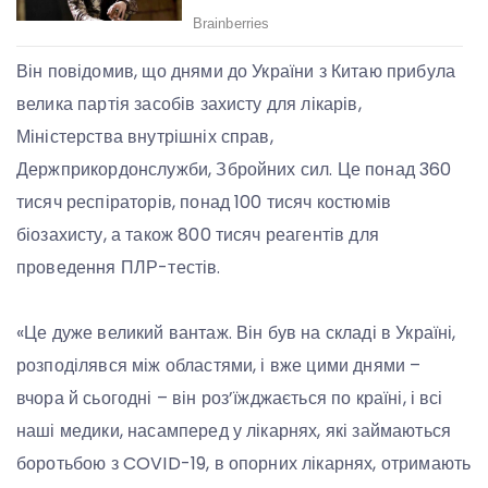
Він повідомив, що днями до України з Китаю прибула
велика партія засобів захисту для лікарів,
Міністерства внутрішніх справ,
Держприкордонслужби, Збройних сил. Це понад 360
тисяч респіраторів, понад 100 тисяч костюмів
біозахисту, а також 800 тисяч реагентів для
проведення ПЛР-тестів.
«Це дуже великий вантаж. Він був на складі в Україні,
розподілявся між областями, і вже цими днями –
вчора й сьогодні – він роз’їжджається по країні, і всі
наші медики, насамперед у лікарнях, які займаються
боротьбою з COVID-19, в опорних лікарнях, отримають