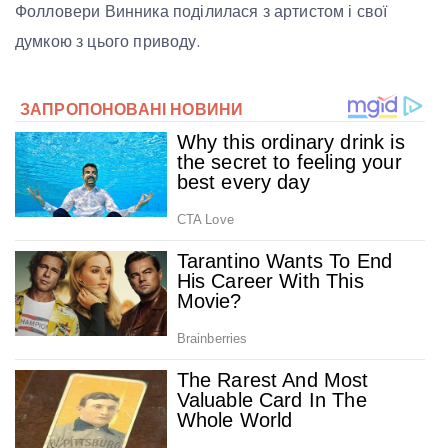
Фолловери Винника поділилася з артистом і свої
думкою з цього приводу.