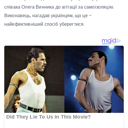
співака Олега Винника до агітації за самоізоляцію.
Виконавець, нагадав українцям, що це –
найефективніший спосіб уберегтися.