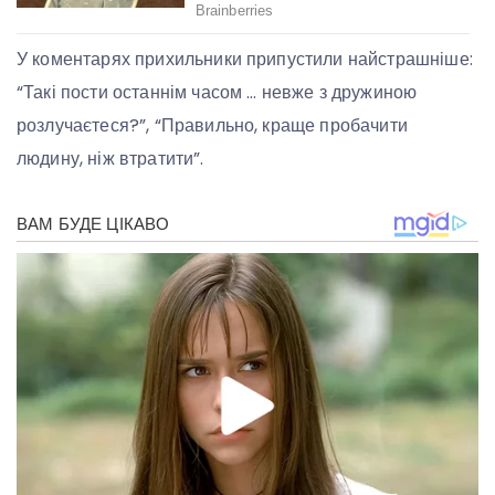
У коментарях прихильники припустили найстрашніше:
“Такі пости останнім часом … невже з дружиною
розлучаєтеся?”, “Правильно, краще пробачити
людину, ніж втратити”.