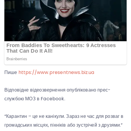
Пише
https://www.presentnews.biz.ua
Відповідне відеозвернення опубліковано прес-
службою МОЗ в Facebook.
“Карантин – це не канікули. Зараз не час для розваг в
громадських місцях, пікніків або зустрічей з друзями.”