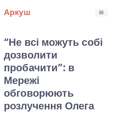
Skip
Аркуш
to
content
“Не всі можуть собі
дозволити
пробачити”: в
Мережі
обговорюють
розлучення Олега