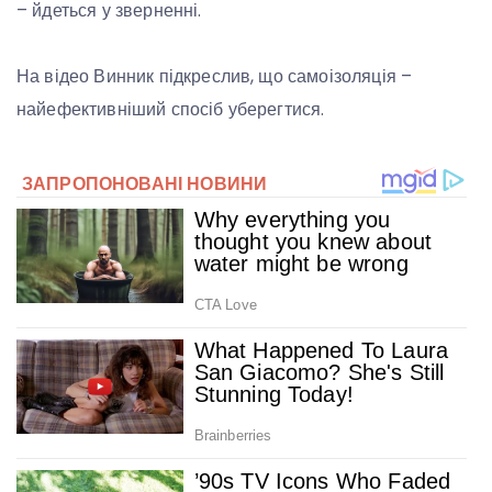
– йдеться у зверненні.
На відео Винник підкреслив, що самоізоляція –
найефективніший спосіб уберегтися.