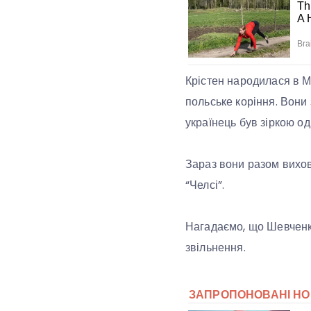
Крістен народилася в Мі
польське коріння. Вони
українець був зіркою од
Зараз вони разом вихов
“Челсі”.
Нагадаємо, що Шевченко
звільнення.