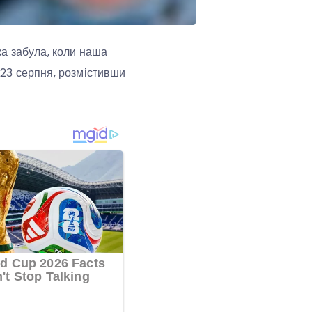
а забула, коли наша
м 23 серпня, розмістивши