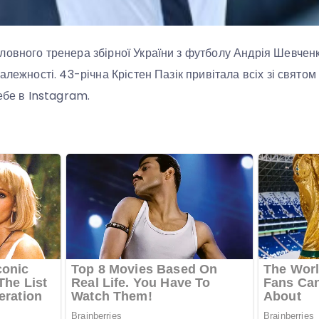
овного тренера збірної України з футболу Андрія Шевченк
алежності. 43-річна Крістен Пазік привітала всіх зі свято
себе в Instagram.