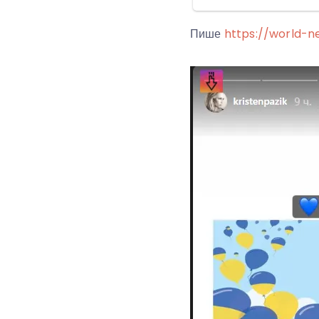
Пише
https://world-n