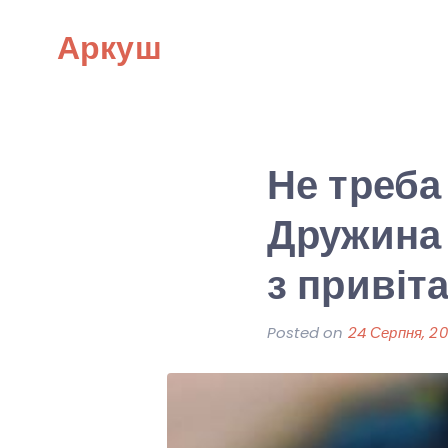
Skip
Аркуш
to
content
Не треба
Дружина
з привіт
Posted on
24 Серпня, 20