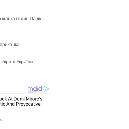
 кілька годин Пазік
мериканка.
збірної України.