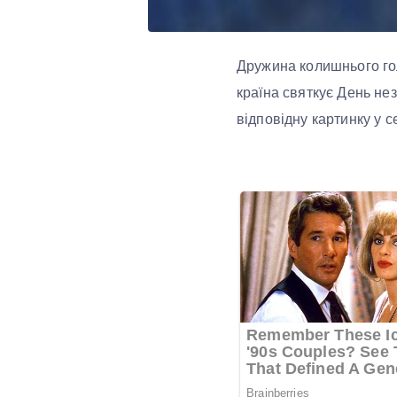
Дружина колишнього гол
країна святкує День нез
відповідну картинку у 