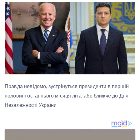
Правда невідомо, зустрінуться президенти в першій
половині останнього місяця літа, або ближче до Дня
Незалежності України.