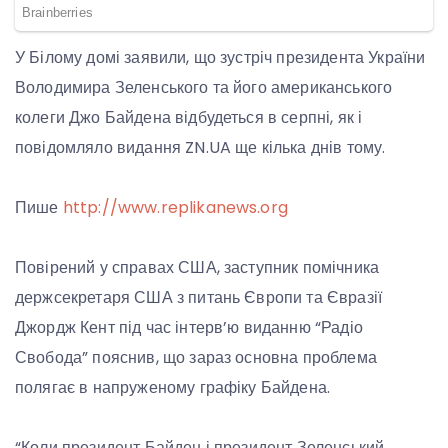
У Білому домі заявили, що зустріч президента України
Володимира Зеленського та його американського
колеги Джо Байдена відбудеться в серпні, як і
повідомляло видання ZN.UA ще кілька днів тому.
Пише
http://www.replikanews.org
Повірений у справах США, заступник помічника
держсекретаря США з питань Європи та Євразії
Джордж Кент під час інтерв’ю виданню “Радіо
Свобода” пояснив, що зараз основна проблема
полягає в напруженому графіку Байдена.
“Коли президент Байден і президент Зеленський