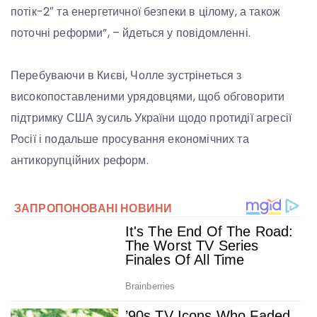
потік-2″ та енергетичної безпеки в цілому, а також
поточні реформи”, – йдеться у повідомленні.
Перебуваючи в Києві, Чолле зустрінеться з
високопоставленими урядовцями, щоб обговорити
підтримку США зусиль України щодо протидії агресії
Росії і подальше просування економічних та
антикорупційних реформ.