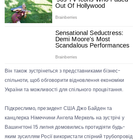
Він також зустрінеться з представниками бізнес-
спільноти, щоб обговорити відновлення економіки
України та можливості для спільного процвітання.
Підкреслимо, президент США Джо Байден та
канцлерка Німеччини Ангела Меркель на зустрічі у
Вашингтоні 15 липня домовились протидіяти будь-
яким зусиллям Росії використати спірний трубопровід