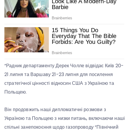
“Радник департаменту Дерек Чолле відвідає Київ 20-
21 липня та Варшаву 21-23 липня для посилення
стратегічної цінності відносин США з Україною та
Польщею.
Він продовжить наші дипломатичні розмови з
Україною та Польщею з низки питань, включаючи наші
спільні занепокоєння щодо газопроводу “Північний