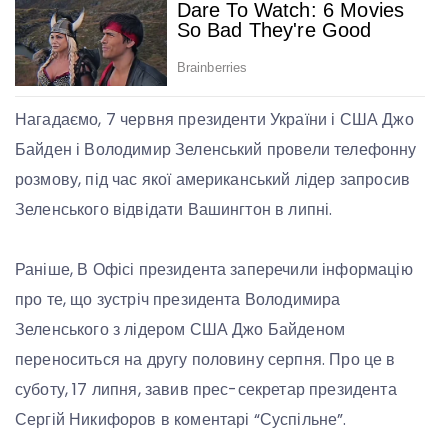
Нагадаємо, 7 червня президенти України і США Джо
Байден і Володимир Зеленський провели телефонну
розмову, під час якої американський лідер запросив
Зеленського відвідати Вашингтон в липні.
Раніше, В Офісі президента заперечили інформацію
про те, що зустріч президента Володимира
Зеленського з лідером США Джо Байденом
переноситься на другу половину серпня. Про це в
суботу, 17 липня, завив прес-секретар президента
Сергій Никифоров в коментарі “Суспільне”.