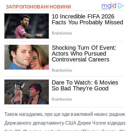
Також нагадаємо, про ще оди важливий нюанс радник
Державного департаменту США Дерек Чолле відвідає