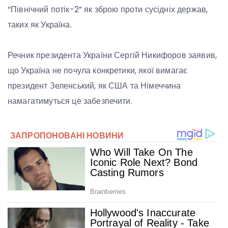
“Північний потік-2” як зброю проти сусідніх держав,
таких як Україна.
Речник президента України Сергій Никифоров заявив,
що Україна не почула конкретики, якої вимагає
президент Зеленський, як США та Німеччина
намагатимуться це забезпечити.