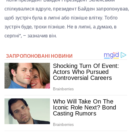
спілкувалися вдруге, президент Байден запропонував,
щоб зустріч була в липні або пізніше влітку. Тобто
зустріч буде, трохи пізніше. Не в липні, а думаю, в
серпні”, – зазначив він.