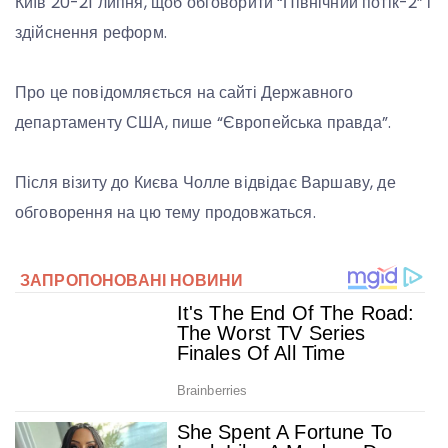
Київ 20-21 липня, щоб обговорити “Північний потік-2” і
здійснення реформ.
Про це повідомляється на сайті Державного
департаменту США, пише “Європейська правда”.
Після візиту до Києва Чолле відвідає Варшаву, де
обговорення на цю тему продовжаться.