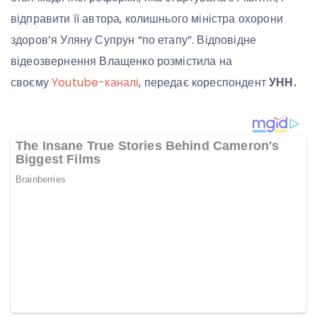
відправити її автора, колишнього міністра охорони
здоров’я Уляну Супрун “по етапу”. Відповідне
відеозвернення Влащенко розмістила на
своєму
Youtube-каналі
, передає кореспондент
УНН.