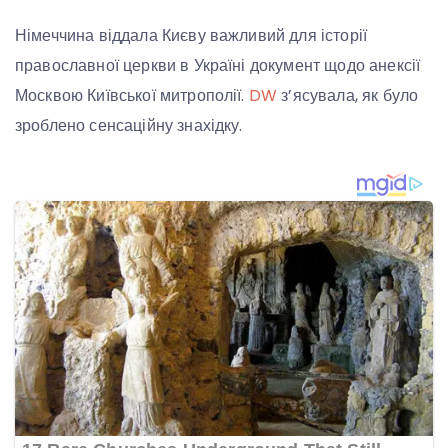
Німеччина віддала Києву важливий для історії
православної церкви в Україні документ щодо анексії
Москвою Київської митрополії.
DW
з’ясувала, як було
зроблено сенсаційну знахідку.