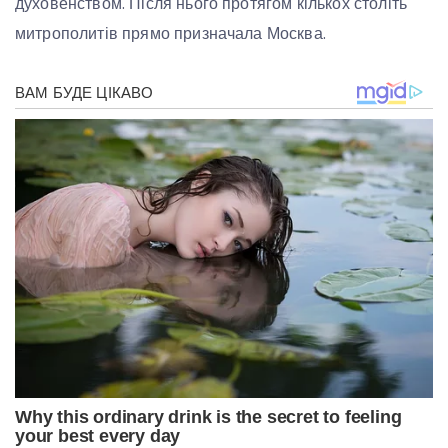
духовенством. Після нього протягом кількох століть
митрополитів прямо призначала Москва.