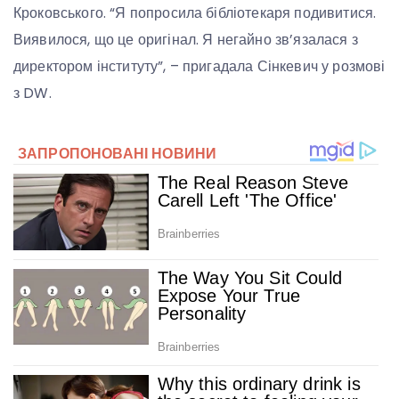
Кроковського. “Я попросила бібліотекаря подивитися.
Виявилося, що це оригінал. Я негайно зв’язалася з
директором інституту”, – пригадала Сінкевич у розмові
з DW.