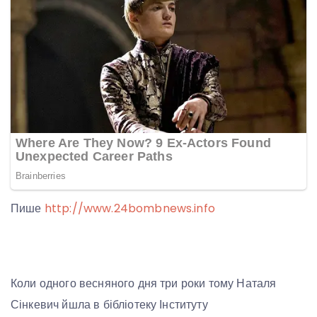
Пише
http://www.24bombnews.info
Коли одного весняного дня три роки тому Наталя
Сінкевич йшла в бібліотеку Інституту