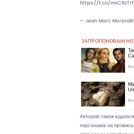
https://t.co/mxCRsTr
— Jean Marc Morandin
Акторові також вдалося 
персонажів на прізвиськ