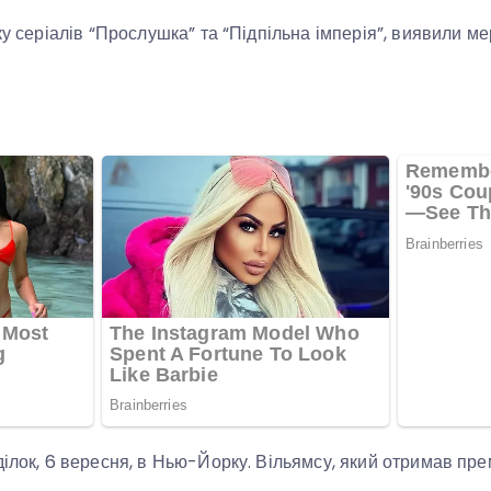
ку серіалів “Прослушка” та “Підпільна імперія”, виявили ме
ділок, 6 вересня, в Нью-Йорку. Вільямсу, який отримав пре