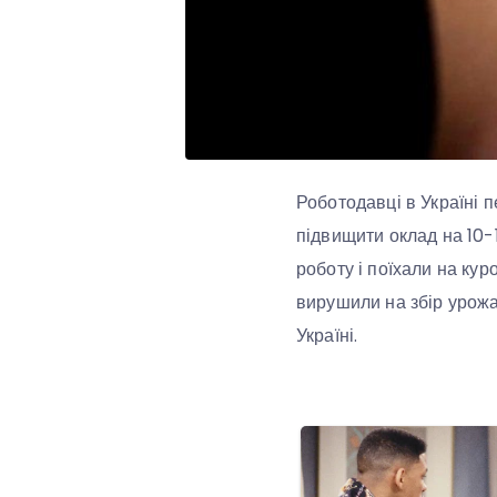
Роботодавці в Україні 
підвищити оклад на 10-
роботу і поїхали на кур
вирушили на збір урожаю
Україні.