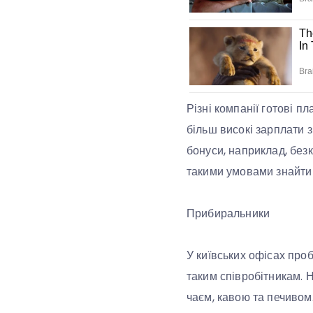
Різні компанії готові пл
більш високі зарплати з
бонуси, наприклад, безко
такими умовами знайти 
Прибиральники
У київських офісах про
таким співробітникам. 
чаєм, кавою та печивом.