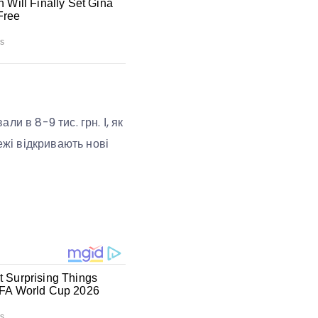
ли в 8-9 тис. грн. І, як
ежі відкривають нові