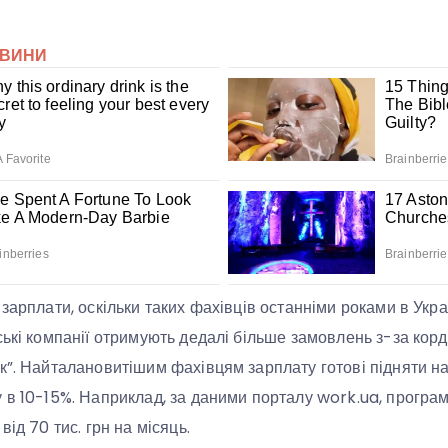
зарплати, оскільки таких фахівців останніми роками в Укра
ські компанії отримують дедалі більше замовлень з-за кор
к”. Найталановитішим фахівцям зарплату готові підняти на
 в 10-15%. Наприклад, за даними порталу work.ua, програ
від 70 тис. грн на місяць.