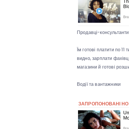
Продавці-консультанти
Їм готові платити по 11 
видно, зарплати фахівці
магазини й готові розш
Водії та вантажники