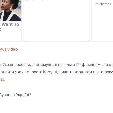
ews.video
Україні роботодавці змушені не тільки IT-фахівцям, а й дв
знайти яких непросто.Кому підвищать зарплати цього року
EL
.
бувані в Україні?