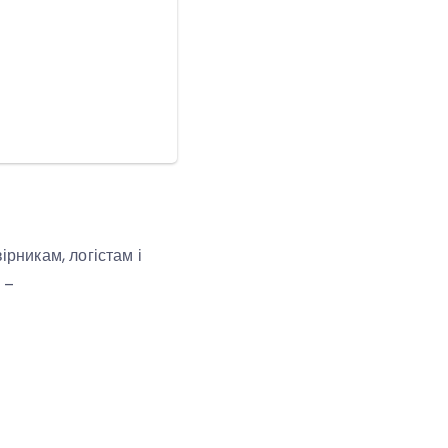
ірникам, логістам і
 –