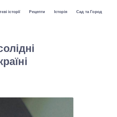
єві історії
Рецепти
Історія
Сад та Город
солідні
країні