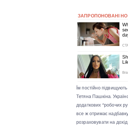
Їм постійно підвищують 
Тетяна Пашкіна. Україн
додаткових “робочих ру
все ж отримає надбавку
розраховувати на дохід 