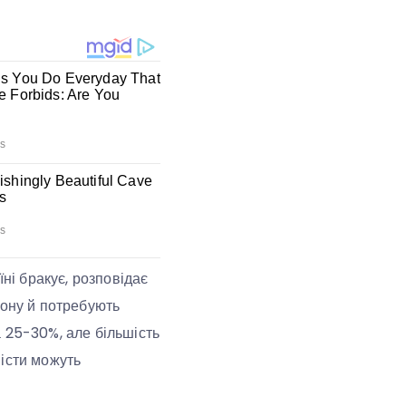
їні бракує, розповідає
дону й потребують
 25-30%, але більшість
місти можуть