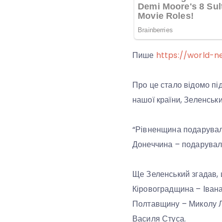
Пише
https://world-n
Про це стало відомо пі
нашої країни, Зеленськи
“Рівненщина подарувала
Донеччина – подарувала
Ще Зеленський згадав, 
Кіровоградщина – Іван
Полтавщину – Миколу Л
Василя Стуса.