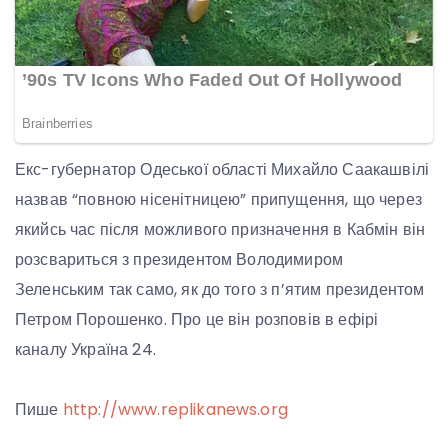
Екс-губернатор Одеської області Михайло Саакашвілі
назвав “повною нісенітницею” припущення, що через
якийсь час після можливого призначення в Кабмін він
розсвариться з президентом Володимиром
Зеленським так само, як до того з п’ятим президентом
Петром Порошенко. Про це він розповів в ефірі
каналу Україна 24.
Пише
http://www.replikanews.org