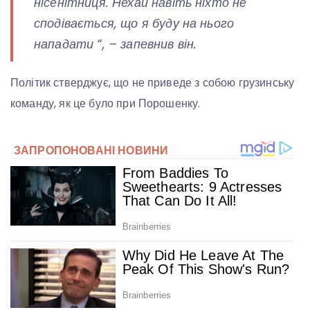
нісенітниця. Нехай навіть ніхто не
сподівається, що я буду на нього
нападати “, – запевнив він.
Політик стверджує, що не приведе з собою грузинську
команду, як це було при Порошенку.