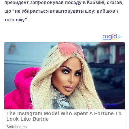
президент запропонував посаду в Кабміні, сказав,
що “не збирається влаштовувати шоу: вийшов з
того віку”.