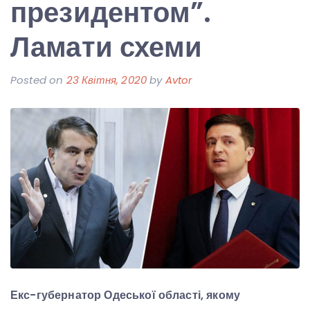
президентом”.
Ламати схеми
Posted on
23 Квітня, 2020
by
Avtor
Екс-губернатор Одеської області, якому