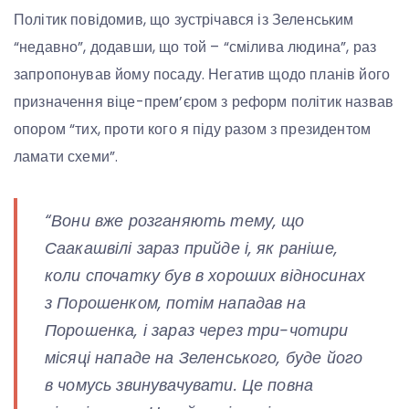
Політик повідомив, що зустрічався із Зеленським
“недавно”, додавши, що той – “смілива людина”, раз
запропонував йому посаду. Негатив щодо планів його
призначення віце-прем’єром з реформ політик назвав
опором “тих, проти кого я піду разом з президентом
ламати схеми”.
“Вони вже розганяють тему, що
Саакашвілі зараз прийде і, як раніше,
коли спочатку був в хороших відносинах
з Порошенком, потім нападав на
Порошенка, і зараз через три-чотири
місяці нападе на Зеленського, буде його
в чомусь звинувачувати. Це повна