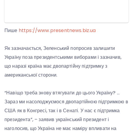
Пише
https://www.presentnews.biz.ua
Як зазначається, Зеленський попросив залишити
Україну поза президентськими виборами і зазначив,
що наразі країна має двопартійну підтримку з
американської сторони.
“Навіщо треба знову втягувати до цього Україну? …
Зараз ми насолоджуємося двопартійною підтримкою в
США як в Конгресі, так і в Сенаті. У нас є підтримка
президента”, – заявив український президент і
наголосив, що Україна не має наміру впливати на