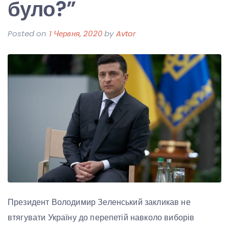
було?”
Posted on
1 Червня, 2020
by
Avtor
Президент Володимир Зеленський закликав не
втягувати Україну до перепетій навколо виборів