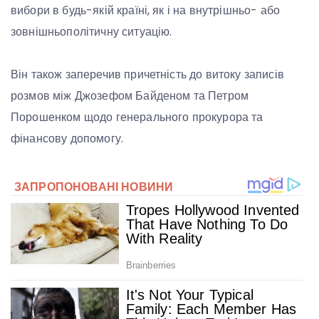
вибори в будь-якій країні, як і на внутрішньо- або
зовнішньополітичну ситуацію.
Він також заперечив причетність до витоку записів
розмов між Джозефом Байденом та Петром
Порошенком щодо генерального прокурора та
фінансову допомогу.