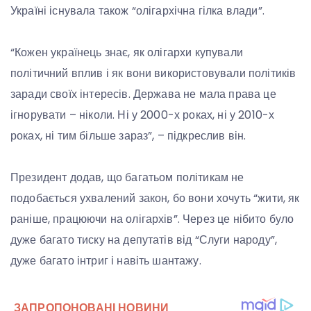
Україні існувала також “олігархічна гілка влади”.
“Кожен українець знає, як олігархи купували
політичний вплив і як вони використовували політиків
заради своїх інтересів. Держава не мала права це
ігнорувати – ніколи. Ні у 2000-х роках, ні у 2010-х
роках, ні тим більше зараз”, – підкреслив він.
Президент додав, що багатьом політикам не
подобається ухвалений закон, бо вони хочуть “жити, як
раніше, працюючи на олігархів”. Через це нібито було
дуже багато тиску на депутатів від “Слуги народу”,
дуже багато інтриг і навіть шантажу.