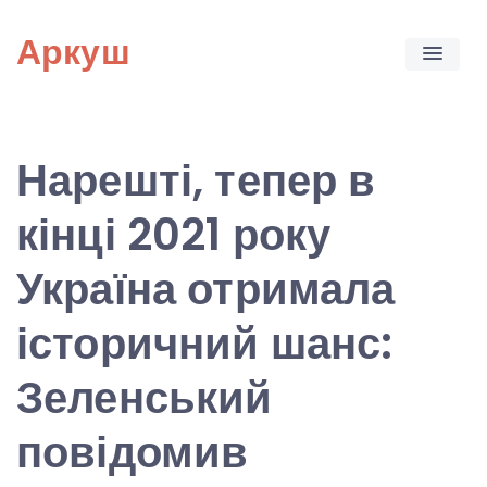
Skip
Аркуш
to
content
Нарешті, тепер в
кінці 2021 року
Україна отримала
історичний шанс:
Зеленський
повідомив