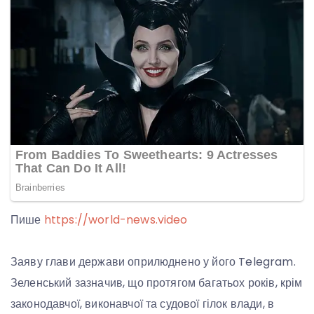
Пише
https://world-news.video
Заяву глави держави оприлюднено у його Telegram.
Зеленський зазначив, що протягом багатьох років, крім
законодавчої, виконавчої та судової гілок влади, в