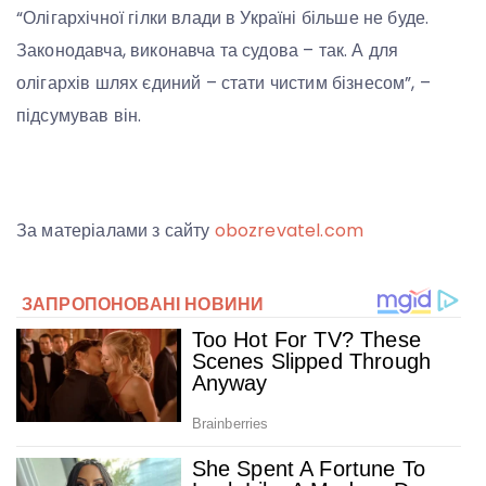
“Олігархічної гілки влади в Україні більше не буде.
Законодавча, виконавча та судова – так. А для
олігархів шлях єдиний – стати чистим бізнесом”, –
підсумував він.
За матеріалами з сайту
obozrevatel.com