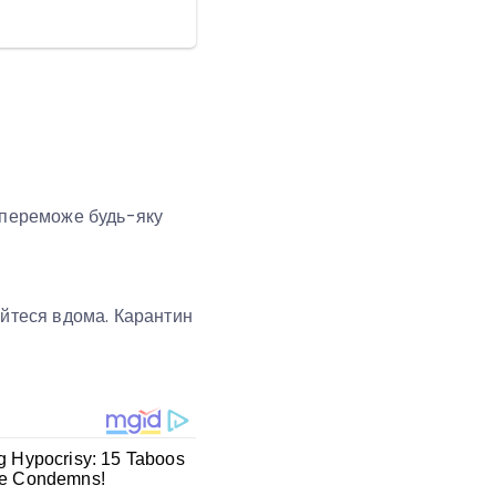
д переможе будь-яку
айтеся вдома. Карантин