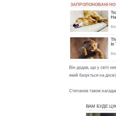
Він додав, що у світі н
який базується на досві
Степанов також нагадав