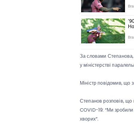
За словами Степанова, з
у міністерстві парале
Міністр повідомив, що з
Степанов розповів, що
COVID-19: “Ми зробили ц
хворих”.