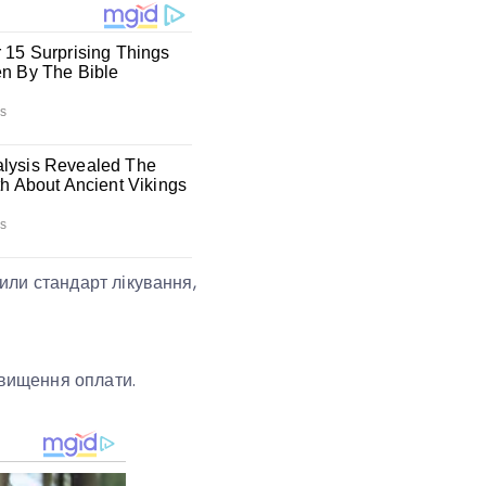
вили стандарт лікування,
двищення оплати.