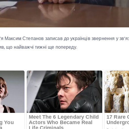
’я Максим Степанов записав до українців звернення у зв’я
ив, що найважчі тижні ще попереду.