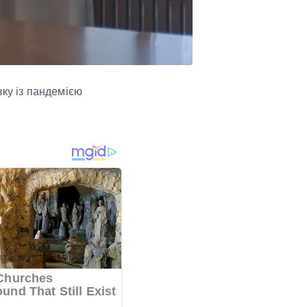
зку із пандемією