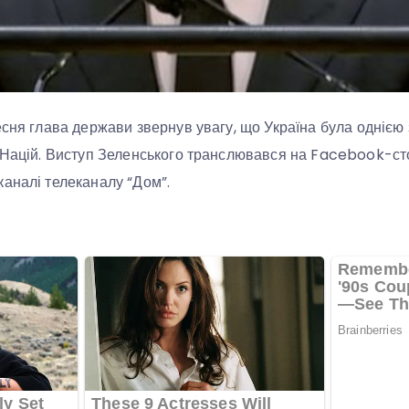
есня глава держави звернув увагу, що Україна була однією
 Націй. Виступ Зеленського транслювався на Facebook-ст
аналі телеканалу “Дом”.