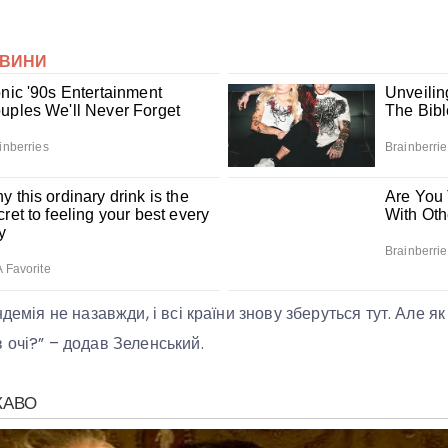
ндемія не назавжди, і всі країни знову зберуться тут. Але я
 очі?” – додав Зеленський.