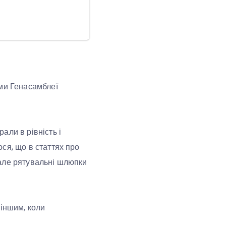
еми Генасамблеї
рали в рівність і
ося, що в статтях про
, але рятувальні шлюпки
 іншим, коли