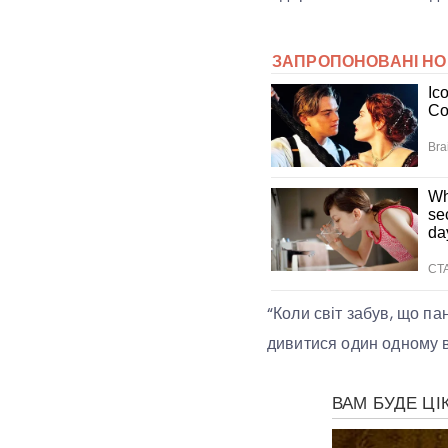
“Коли світ забув, що па
дивитися один одному в