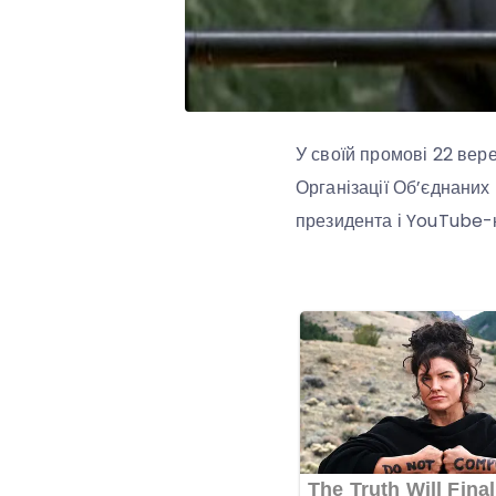
У своїй промові 22 вер
Організації Об’єднаних
президента і YouTube-к