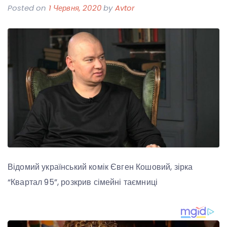
Posted on
1 Червня, 2020
by
Avtor
Відомий український комік Євген Кошовий, зірка
“Квартал 95”, розкрив сімейні таємниці