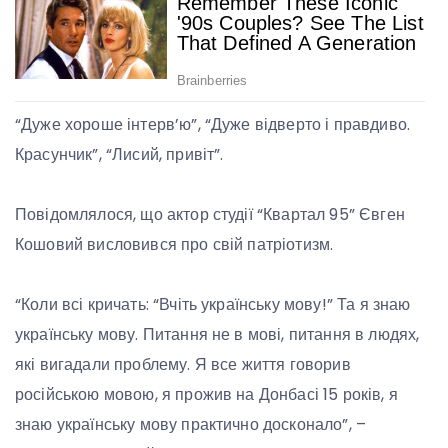
“Дуже хороше інтерв’ю”, “Дуже відверто і правдиво.
Красунчик”, “Лисий, привіт”.
Повідомлялося, що актор студії “Квартал 95” Євген
Кошовий висловився про свій патріотизм.
“Коли всі кричать: “Вчіть українську мову!” Та я знаю
українську мову. Питання не в мові, питання в людях,
які вигадали проблему. Я все життя говорив
російською мовою, я прожив на Донбасі 15 років, я
знаю українську мову практично досконало”, –