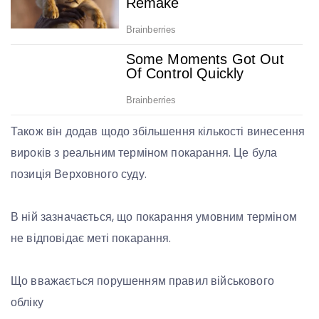
Також він додав щодо збільшення кількості винесення
вироків з реальним терміном покарання. Це була
позиція Верховного суду.
В ній зазначається, що покарання умовним терміном
не відповідає меті покарання.
Що вважається порушенням правил військового
обліку