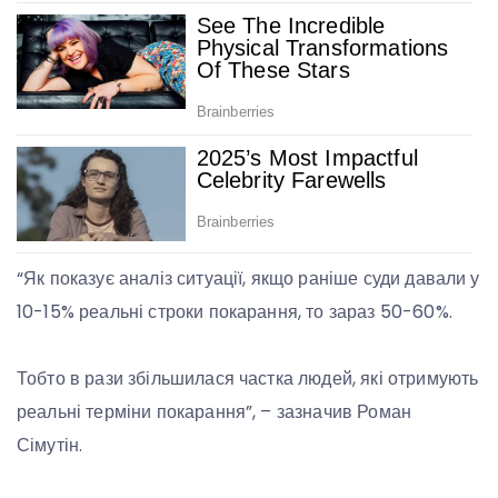
“Як показує аналіз ситуації, якщо раніше суди давали у
10-15% реальні строки покарання, то зараз 50-60%.
Тобто в рази збільшилася частка людей, які отримують
реальні терміни покарання”, – зазначив Роман
Сімутін.