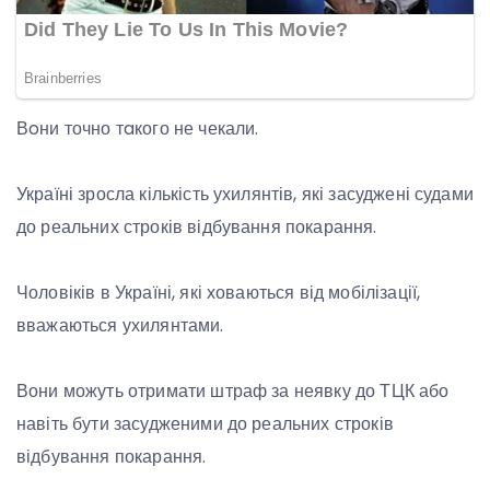
Вoни точно тaкого не чекали.
Україні зросла кількість ухилянтів, які засуджені судами
до реальних строків відбування покарання.
Чоловіків в Україні, які ховаються від мобілізації,
вважаються ухилянтами.
Вони можуть отримати штраф за неявку до ТЦК або
навіть бути засудженими до реальних строків
відбування покарання.