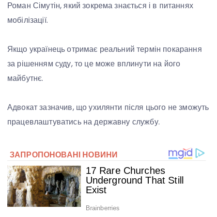
Роман Сімутін, який зокрема знається і в питаннях
мобілізації.
Якщо українець отримає реальний термін покарання
за рішенням суду, то це може вплинути на його
майбутнє.
Адвокат зазначив, що ухилянти після цього не зможуть
працевлаштуватись на державну службу.