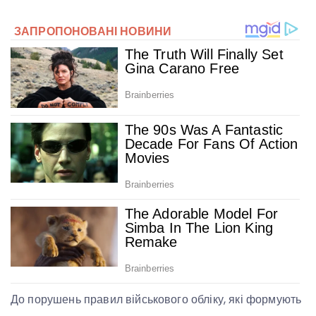
До порушень правил військового обліку, які формують