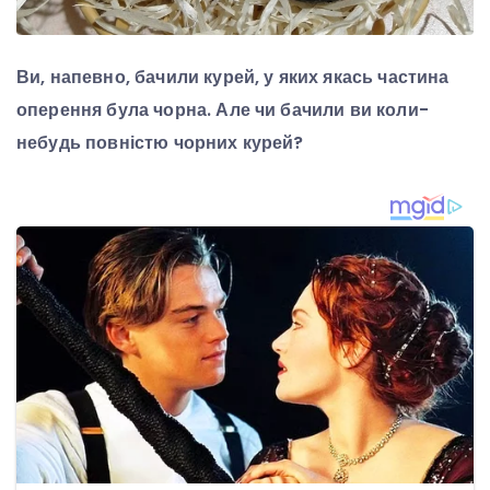
Ви, напевно, бачили курей, у яких якась частина
оперення була чорна. Але чи бачили ви коли-
небудь повністю чорних курей?