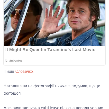
Пише
Словечко.
Натрапивши на фотографії нижче, я подумав, що це
фотошоп.
Але, виявляється, в світі існує рідкісна порода чорних