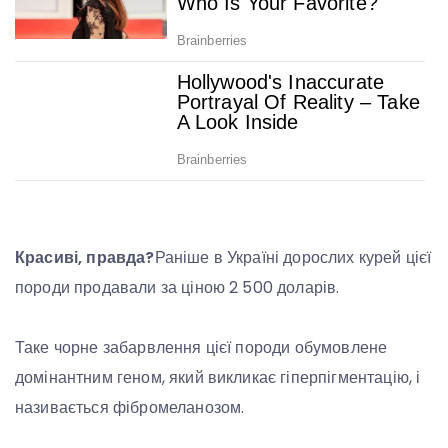
Красиві, правда?
Раніше в Україні дорослих курей цієї
породи продавали за ціною 2 500 доларів.
Таке чорне забарвлення цієї породи обумовлене
домінантним геном, який викликає гіперпігментацію, і
називається фібромеланозом.