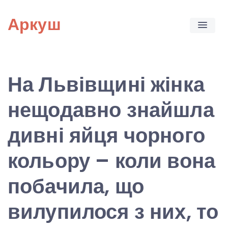
Skip
Аркуш
to
content
На Львівщині жінка
нещодавно знайшла
дивні яйця чорного
кольору – коли вона
побачила, що
вилупилося з них, то