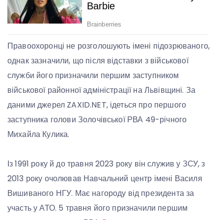
Правоохоронці не розголошують імені підозрюваного,
однак зазначили, що після відставки з військової
служби його призначили першим заступником
військової районної адміністрації на Львівщині. За
даними джерел ZAXID.NET, ідеться про першого
заступника голови Золочівської РВА 49-річного
Михайла Кулика.
Із 1991 року й до травня 2023 року він служив у ЗСУ, з
2013 року очолював Навчальний центр імені Василя
Вишиваного НГУ. Має нагороду від президента за
участь у АТО. 5 травня його призначили першим