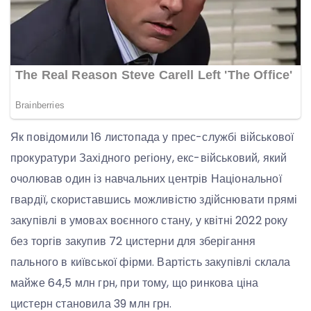
Як повідомили 16 листопада у прес-службі військової
прокуратури Західного регіону, екс-військовий, який
очолював один із навчальних центрів Національної
гвардії, скориставшись можливістю здійснювати прямі
закупівлі в умовах воєнного стану, у квітні 2022 року
без торгів закупив 72 цистерни для зберігання
пального в київської фірми. Вартість закупівлі склала
майже 64,5 млн грн, при тому, що ринкова ціна
цистерн становила 39 млн грн.