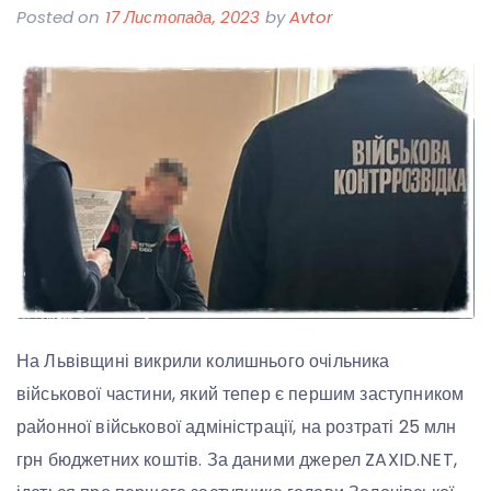
Posted on
17 Листопада, 2023
by
Avtor
На Львівщині викрили колишнього очільника
військової частини, який тепер є першим заступником
районної військової адміністрації, на розтраті 25 млн
грн бюджетних коштів. За даними джерел ZAXID.NET,