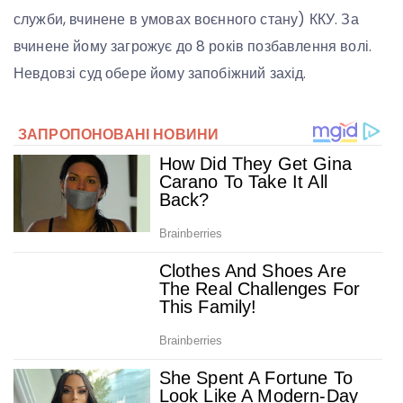
служби, вчинене в умовах воєнного стану) ККУ. За
вчинене йому загрожує до 8 років позбавлення волі.
Невдовзі суд обере йому запобіжний захід.