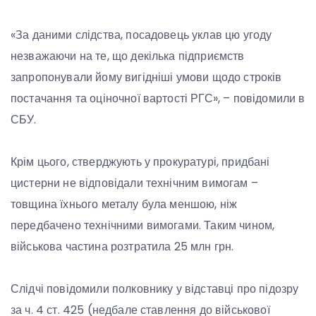
«За даними слідства, посадовець уклав цю угоду
незважаючи на те, що декілька підприємств
запропонували йому вигідніші умови щодо строків
постачання та оціночної вартості РГС», – повідомили в
СБУ.
Крім цього, стверджують у прокуратурі, придбані
цистерни не відповідали технічним вимогам –
товщина їхнього металу була меншою, ніж
передбачено технічними вимогами. Таким чином,
військова частина розтратила 25 млн грн.
Слідчі повідомили полковнику у відставці про підозру
за ч. 4 ст. 425 (недбале ставлення до військової