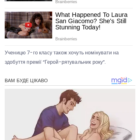
Ученицю 7-го класу також хочуть номінувати на
здобуття премії “Герой-рятувальник року”.