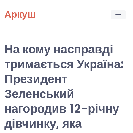
Skip
Аркуш
to
content
На кому насправді
тримається Україна:
Президент
Зеленський
нагородив 12-річну
дівчинку, яка