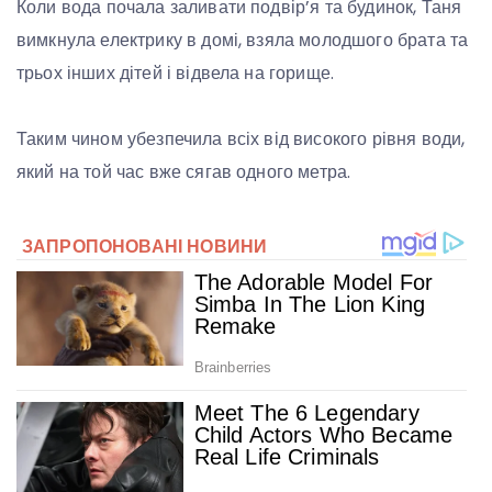
Коли вода почала заливати подвір’я та будинок, Таня
вимкнула електрику в домі, взяла молодшого брата та
трьох інших дітей і відвела на горище.
Таким чином убезпечила всіх від високого рівня води,
який на той час вже сягав одного метра.