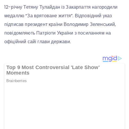
12-річну Тетяну Тулайдан із Закарпаття нагородили
медаллю “За врятоване життя”. Відповідний указ
підписав президент країни Володимир Зеленський,
повідомляють Патріоти України з посиланням на
офіційний сайі глави держави.