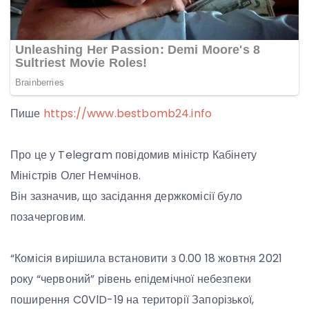
Пише
https://www.bestbomb24.info
Про це у Telegram повідомив міністр Кабінету
Міністрів Олег Немчінов.
Він зазначив, що засідання держкомісії було
позачерговим.
“Комісія вирішила встановити з 0.00 18 жовтня 2021
року “червоний” рівень епідемічної небезпеки
поширення C0VlD-19 на території Запорізької,