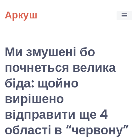
Skip
Аркуш
to
content
Ми змушені бо
почнеться велика
біда: щойно
вирішено
відправити ще 4
області в “червону”