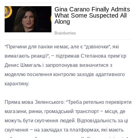
“Причини для паніки немає, але є “дзвіночки”, які
вимагають реакції”, – підтримав Степанова прем’єр
Денис Шмигаль і запропонував визначитися з
моделлю посилення контролю заходів адаптивного
карантину.
Пряма мова Зеленського: “Треба ретельно перевіряти
магазини, ринки, громадський транспорт – місця, де
можуть бути скупчення людей. Відповідальність за ці
скупчення – на закладах та платформах, які мають