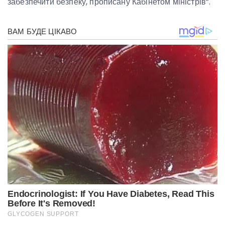
забезпечити безпеку, прописану Кабінетом міністрів”.