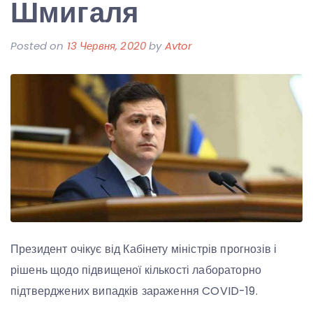
Шмигаля
Posted on
13 Червня, 2020
by
Avtor
Президент очікує від Кабінету міністрів прогнозів і
рішень щодо підвищеної кількості лабораторно
підтверджених випадків зараження COVID-19.