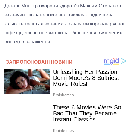
Деталі: Міністр охорони здоров’я Максим Степанов
зазначив, що занепокоєння викликає підвищена
кількість госпіталізованих з ознаками коронавірусної
інфекції, число пневмоній та збільшення виявлених
випадків зараження.