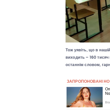
Тож уявіть, що в наші
виходить – 160 тисяч 
останнім словом, гарн