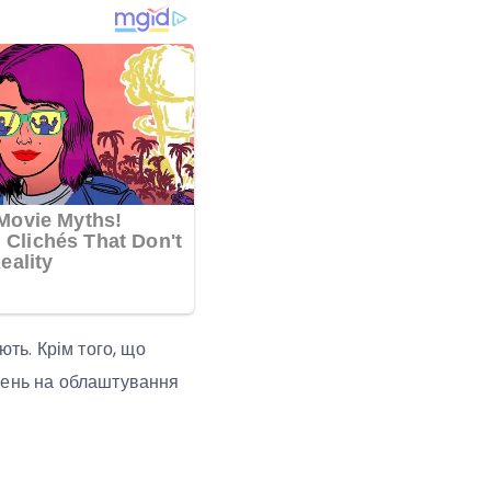
ють. Крім того, що
ивень на облаштування