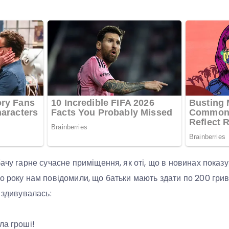
ачу гарне сучасне приміщення, як оті, що в новинах показу
о року нам повідомили, що батьки мають здати по 200 гр
 здивувалась:
ла гроші!