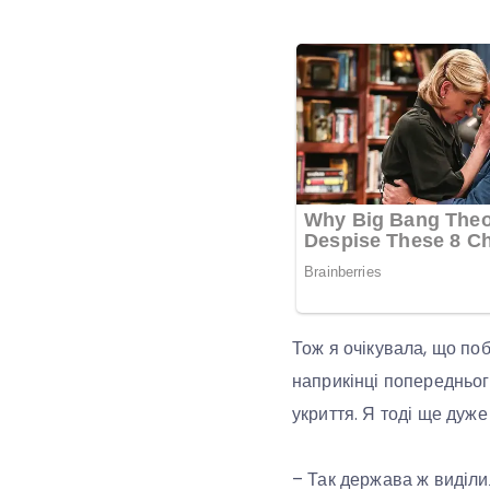
Тож я очікувала, що поб
наприкінці попередньог
укриття. Я тоді ще дуже
– Так держава ж виділи