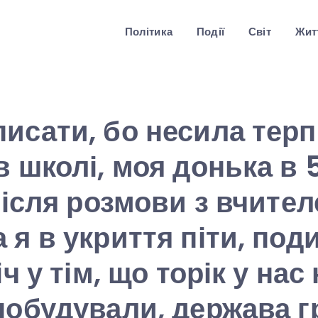
Політика
Події
Світ
Житт
исати, бо несила терп
в школі, моя донька в 
 після розмови з вчите
 я в укриття піти, под
іч у тім, що торік у нас
побудували, держава г