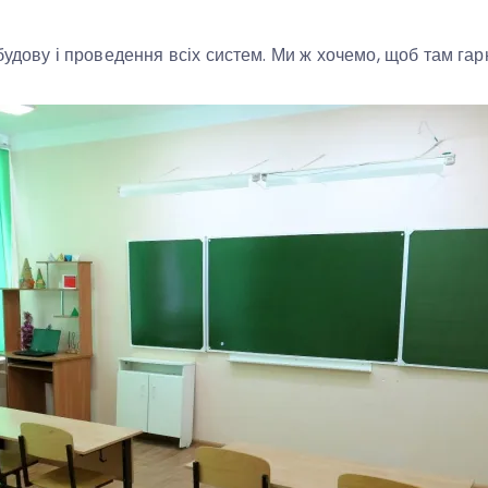
будову і проведення всіх систем. Ми ж хочемо, щоб там гар