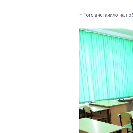
– Того вистачило на по