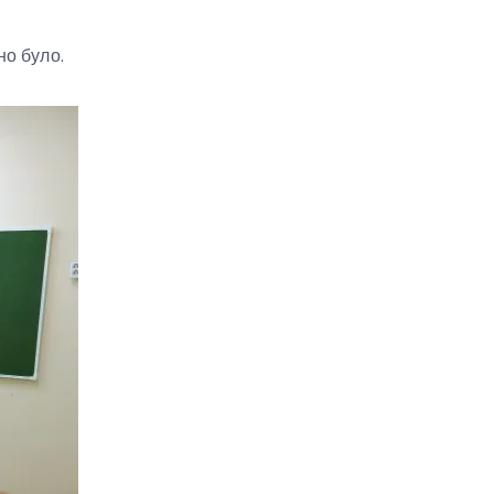
но було.