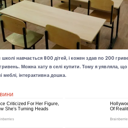
й школі навчається 800 дітей, і кожен здав по 200 грив
гривень. Можна хату в селі купити. Тому я уявляла, що
і меблі, інтерактивна дошка.