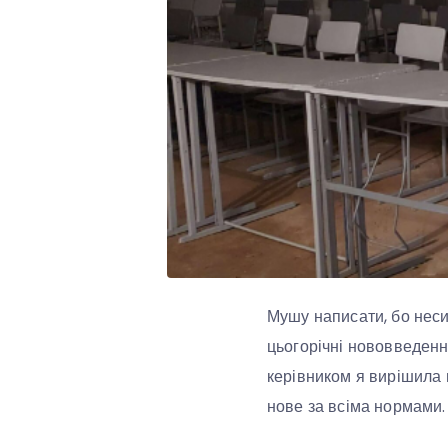
Мушу написати, бо неси
цьогорічні нововведення
керівником я вирішила п
нове за всіма нормами.