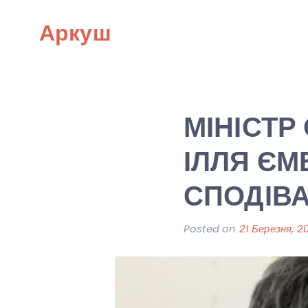
Skip
Аркуш
to
content
МІНІСТР
ІЛЛЯ ЄМ
СПОДІВ
Posted on
21 Березня, 2