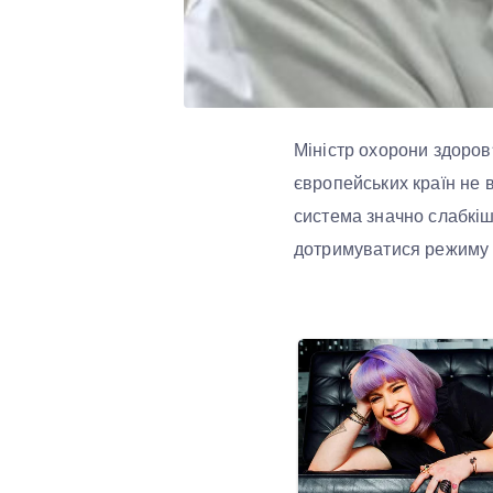
Міністр охорони здоров
європейських країн не 
система значно слабкіш
дотримуватися режиму 