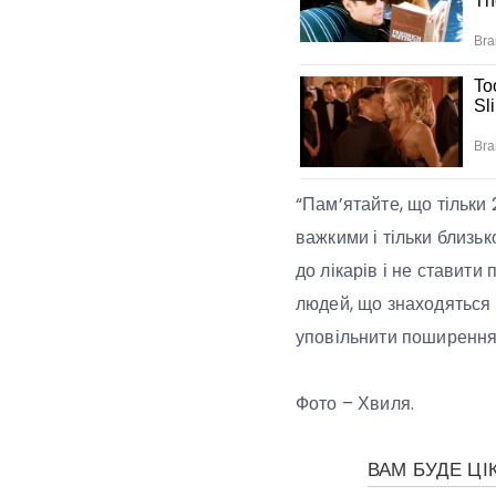
“Пам’ятайте, що тільки
важкими і тільки близь
до лікарів і не ставити
людей, що знаходяться в
уповільнити поширення 
Фото – Хвиля.