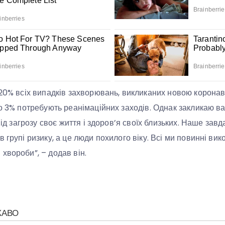
 20% всіх випадків захворювань, викликаних новою корона
ко 3% потребують реанімаційних заходів. Однак закликаю в
 під загрозу своє життя і здоров’я своїх близьких. Наше зав
 групі ризику, а це люди похилого віку. Всі ми повинні ви
хвороби”, – додав він.