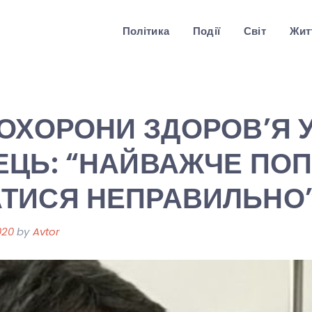
Політика
Події
Світ
Житт
 ОХОРОНИ ЗДОРОВ’Я 
ЕЦЬ: “НАЙВАЖЧЕ ПОП
АТИСЯ НЕПРАВИЛЬНО”
020
by
Avtor