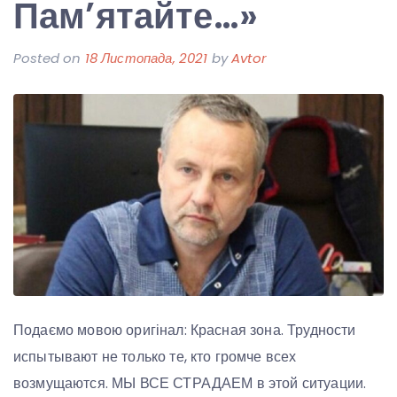
Пам’ятайте…»
Posted on
18 Листопада, 2021
by
Avtor
Подаємо мовою оригінал: Красная зона. Трудности
испытывают не только те, кто громче всех
возмущаются. МЫ ВСЕ СТРАДАЕМ в этой ситуации.