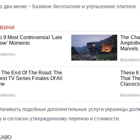
р два меню – базовое бесплатное и улучшенное платное.
плачивать подобные дополнительные услуги украинцы дол
у и согласно утвержденному перечню и стоимости.