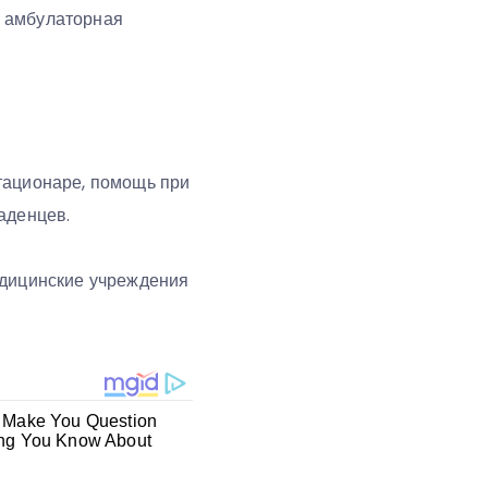
, амбулаторная
тационаре, помощь при
аденцев.
едицинские учреждения