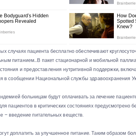
ых случаях пациента бесплатно обеспечивают круглосут
ьным питанием…В пакет стационарной и мобильной палли
остояния и предоставления нутритивной поддержки, включ
тся в сообщении Национальной службы здравоохранения У
пандемией больницам будут оплачивать за лечение пациент
 для пациентов в критических состояниях предусмотрено 
е – введение питательных веществ.
гут доплатить за улучшенное питание. Таким образом бо