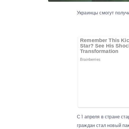
Украинцы смогут получ
С 1 апреля в стране ст
граждан стал новый пак