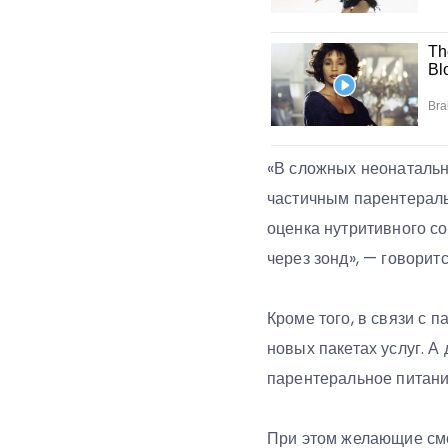
«В сложных неонатальн
частичным парентерал
оценка нутритивного с
через зонд», — говори
Кроме того, в связи с 
новых пакетах услуг. А
парентеральное питани
При этом желающие смо