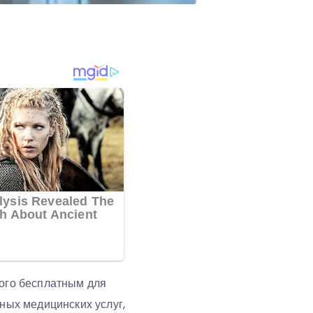
рого бесплатным для
чных медицинских услуг,