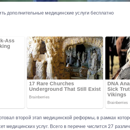
ить дополнительные медицинские услуги бесплатно
артовал второй этап медицинской реформы, в рамках кото
ет медицинских услуг. Всего в перечне числится 27 разли