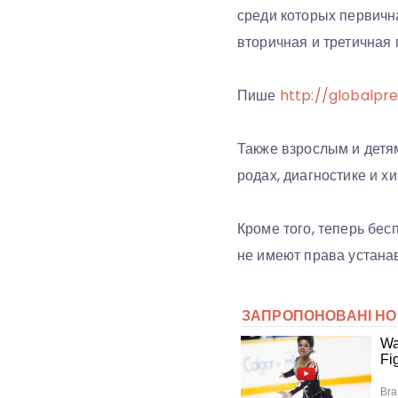
среди которых первичн
вторичная и третичная 
Пише
http://globalpre
Также взрослым и детя
родах, диагностике и 
Кроме того, теперь бе
не имеют права устанав