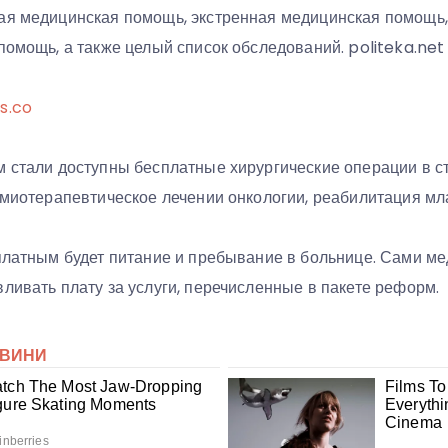
ая медицинская помощь, экстренная медицинская помощь
помощь, а также целый список обследований. politeka.net
s.co
м стали доступны бесплатные хирургические операции в с
химиотерапевтическое лечении онкологии, реабилитация мл
сплатным будет питание и пребывание в больнице. Сами м
ливать плату за услуги, перечисленные в пакете реформ.