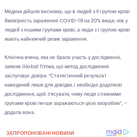
Медики дійшли висновку, що в людей з ІІ групою крові
ймовірність зараження COVID-19 на 20% вище, ніж у
людей з іншими групами крові, а люди з І групою крові
мають найнижчий ризик зараження.
Клінічна вчена, яка не брала участь у дослідженні,
заявив Global Times, що метод дослідження
заслуговує довіри. “Статистичний результат
наведений лише для довідки, і необхідні додаткові
дослідження, щоб з’ясувати, чому люди з певними
групами крові легше заражаються цією хворобою”, –
додала вона.