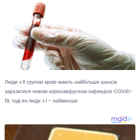
Люди з ІІ групою крові мають найбільше шансів
заразитися новою коронавірусною інфекцією COVID-
19, тоді як люди з І – найменше.