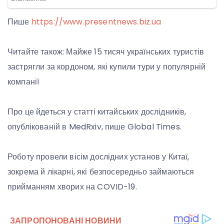
Пише
https://www.presentnews.biz.ua
Читайте також: Майже 15 тисяч українських туристів
застрягли за кордоном, які купили тури у популярній
компанії
Про це йдеться у статті китайських дослідників,
опублікованій в MedRxiv, пише Global Times.
Роботу провели вісім дослідних установ у Китаї,
зокрема й лікарні, які безпосередньо займаються
прийманням хворих на COVID-19.