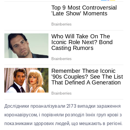
Дослідники проаналізували 2173 випадки зараження
коронавірусом, і порівняли розподіл їхніх груп крові з
показниками здорових людей, що мешкають в регіоні.