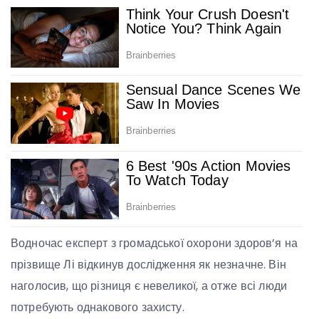
Водночас експерт з громадської охорони здоров’я на
прізвище Лі відкинув дослідження як незначне. Він
наголосив, що різниця є невеликої, а отже всі люди
потребують однакового захисту.