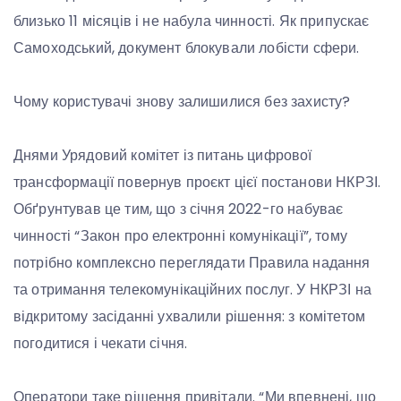
близько 11 місяців і не набула чинності. Як припускає
Самоходський, документ блокували лобісти сфери.
Чому користувачі знову залишилися без захисту?
Днями Урядовий комітет із питань цифрової
трансформації повернув проєкт цієї постанови НКРЗІ.
Обґрунтував це тим, що з січня 2022-го набуває
чинності “Закон про електронні комунікації”, тому
потрібно комплексно переглядати Правила надання
та отримання телекомунікаційних послуг. У НКРЗІ на
відкритому засіданні ухвалили рішення: з комітетом
погодитися і чекати січня.
Оператори таке рішення привітали. “Ми впевнені, що