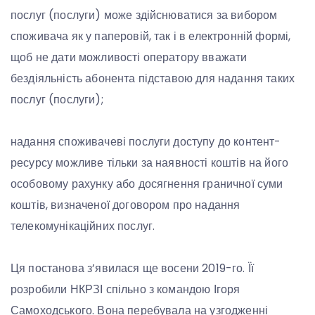
послуг (послуги) може здійснюватися за вибором
споживача як у паперовій, так і в електронній формі,
щоб не дати можливості оператору вважати
бездіяльність абонента підставою для надання таких
послуг (послуги);
надання споживачеві послуги доступу до контент-
ресурсу можливе тільки за наявності коштів на його
особовому рахунку або досягнення граничної суми
коштів, визначеної договором про надання
телекомунікаційних послуг.
Ця постанова з’явилася ще восени 2019-го. Її
розробили НКРЗІ спільно з командою Ігоря
Самоходського. Вона перебувала на узгодженні