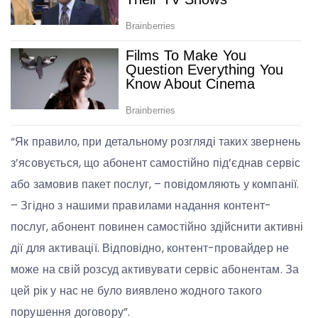
“Як правило, при детальному розгляді таких звернень
з’ясовується, що абонент самостійно під’єднав сервіс
або замовив пакет послуг, – повідомляють у компанії.
– Згідно з нашими правилами надання контент-
послуг, абонент повинен самостійно здійснити активні
дії для активації. Відповідно, контент-провайдер не
може на свій розсуд активувати сервіс абонентам. За
цей рік у нас не було виявлено жодного такого
порушення договору”.