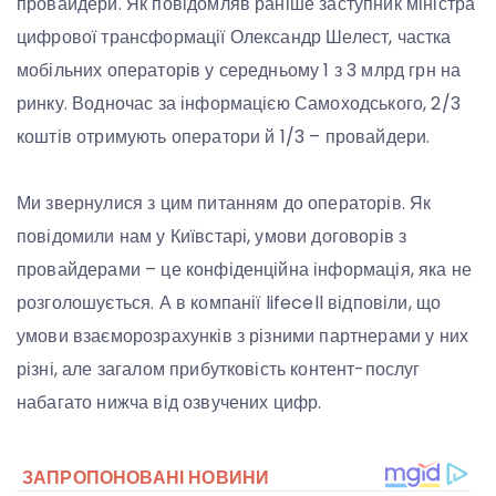
провайдери. Як повідомляв раніше заступник міністра
цифрової трансформації Олександр Шелест, частка
мобільних операторів у середньому 1 з 3 млрд грн на
ринку. Водночас за інформацією Самоходського, 2/3
коштів отримують оператори й 1/3 – провайдери.
Ми звернулися з цим питанням до операторів. Як
повідомили нам у Київстарі, умови договорів з
провайдерами – це конфіденційна інформація, яка не
розголошується. А в компанії lifecell відповіли, що
умови взаєморозрахунків з різними партнерами у них
різні, але загалом прибутковість контент-послуг
набагато нижча від озвучених цифр.