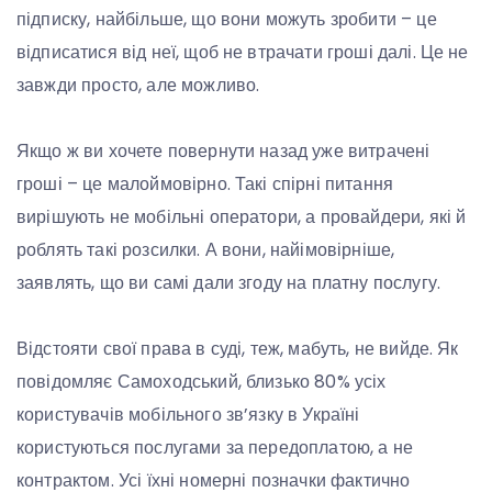
підписку, найбільше, що вони можуть зробити – це
відписатися від неї, щоб не втрачати гроші далі. Це не
завжди просто, але можливо.
Якщо ж ви хочете повернути назад уже витрачені
гроші – це малоймовірно. Такі спірні питання
вирішують не мобільні оператори, а провайдери, які й
роблять такі розсилки. А вони, найімовірніше,
заявлять, що ви самі дали згоду на платну послугу.
Відстояти свої права в суді, теж, мабуть, не вийде. Як
повідомляє Самоходський, близько 80% усіх
користувачів мобільного зв’язку в Україні
користуються послугами за передоплатою, а не
контрактом. Усі їхні номерні позначки фактично