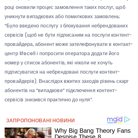
році оновили процес замовлення таких послуг, щоб
уникнути випадкових або помилкових замовлень:
“Було введено послугу з блокування небрендованих
сервісів (щоб не бути підписаним на послуги контент-
провайдера, абонент може зателефонувати в контакт-
центр lifecell і попросити оператора додати його
номер у список абонентів, які ніколи не хочуть
підписуватися на небрендовані послуги контент-
провайдерів). Внаслідок вжитих заходів рівень скарг
абонентів на “випадкове” підключення контент-
сервісів знизився практично до нуля”.