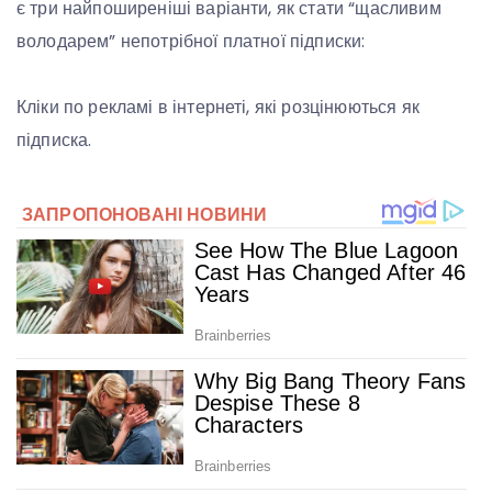
є три найпоширеніші варіанти, як стати “щасливим
володарем” непотрібної платної підписки:
Кліки по рекламі в інтернеті, які розцінюються як
підписка.