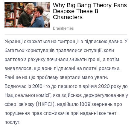
Українці скаржаться на “хитрощі” з підпискою давно. У
багатьох користувачів траплялися ситуації, коли
раптово з рахунку починали зникати гроші, а потім
виявлялося, що вони підписані на платні розсилки.
Раніше на цю проблему звертали мало уваги.
Водночас із 2016-го до першого півріччя 2020 року до
Національної комісії, яка здійснює держрегулювання у
сфері зв’язку (НКРСІ), надійшло 1809 звернень про
порушення прав споживачів при наданні контент-
послуг.