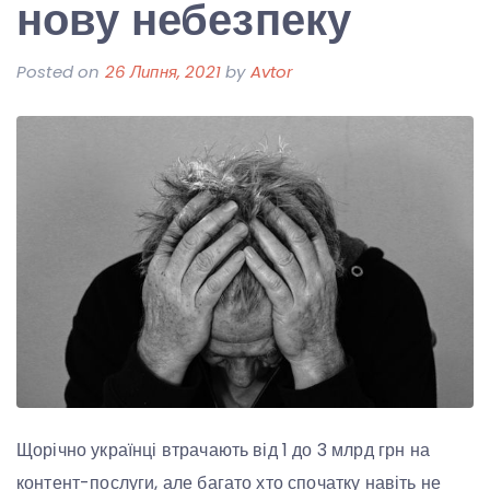
нову небезпеку
Posted on
26 Липня, 2021
by
Avtor
Щорічно українці втрачають від 1 до 3 млрд грн на
контент-послуги, але багато хто спочатку навіть не