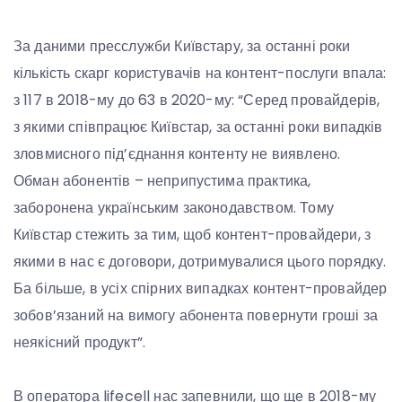
За даними пресслужби Київстару, за останні роки
кількість скарг користувачів на контент-послуги впала:
з 117 в 2018-му до 63 в 2020-му: “Серед провайдерів,
з якими співпрацює Київстар, за останні роки випадків
зловмисного під’єднання контенту не виявлено.
Обман абонентів – неприпустима практика,
заборонена українським законодавством. Тому
Київстар стежить за тим, щоб контент-провайдери, з
якими в нас є договори, дотримувалися цього порядку.
Ба більше, в усіх спірних випадках контент-провайдер
зобов’язаний на вимогу абонента повернути гроші за
неякісний продукт”.
В оператора lifecell нас запевнили, що ще в 2018-му