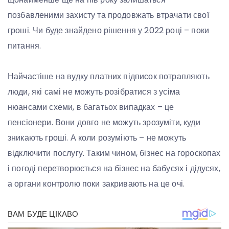
позбавленими захисту та продовжать втрачати свої
гроші. Чи буде знайдено рішення у 2022 році – поки
питання.
Найчастіше на вудку платних підписок потрапляють
люди, які самі не можуть розібратися з усіма
нюансами схеми, в багатьох випадках – це
пенсіонери. Вони довго не можуть зрозуміти, куди
зникають гроші. А коли розуміють – не можуть
відключити послугу. Таким чином, бізнес на гороскопах
і погоді перетворюється на бізнес на бабусях і дідусях,
а органи контролю поки закривають на це очі.