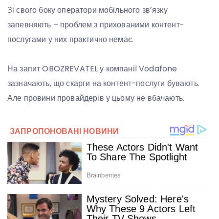
Зі свого боку оператори мобільного зв’язку
запевняють – проблем з прихованими контент-
послугами у них практично немає.
На запит OBOZREVATEL у компанії Vodafone
зазначають, що скарги на контент-послуги бувають.
Але провини провайдерів у цьому не вбачають.