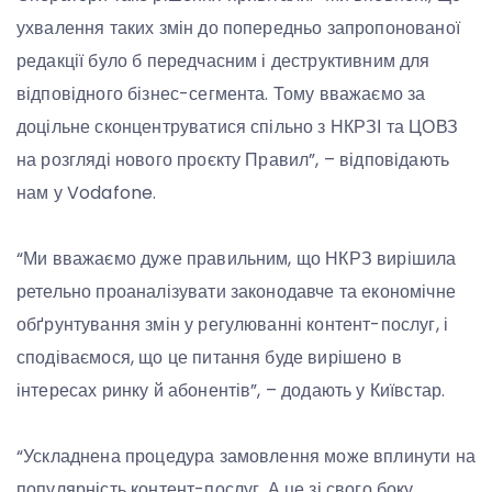
ухвалення таких змін до попередньо запропонованої
редакції було б передчасним і деструктивним для
відповідного бізнес-сегмента. Тому вважаємо за
доцільне сконцентруватися спільно з НКРЗІ та ЦОВЗ
на розгляді нового проєкту Правил”, – відповідають
нам у Vodafone.
“Ми вважаємо дуже правильним, що НКРЗ вирішила
ретельно проаналізувати законодавче та економічне
обґрунтування змін у регулюванні контент-послуг, і
сподіваємося, що це питання буде вирішено в
інтересах ринку й абонентів”, – додають у Київстар.
“Ускладнена процедура замовлення може вплинути на
популярність контент-послуг. А це зі свого боку