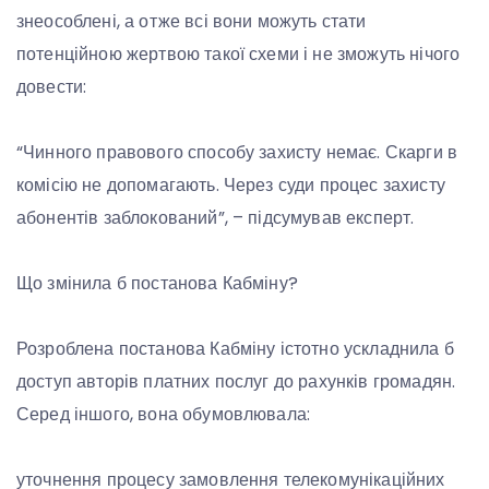
знеособлені, а отже всі вони можуть стати
потенційною жертвою такої схеми і не зможуть нічого
довести:
“Чинного правового способу захисту немає. Скарги в
комісію не допомагають. Через суди процес захисту
абонентів заблокований”, – підсумував експерт.
Що змінила б постанова Кабміну?
Розроблена постанова Кабміну істотно ускладнила б
доступ авторів платних послуг до рахунків громадян.
Серед іншого, вона обумовлювала:
уточнення процесу замовлення телекомунікаційних