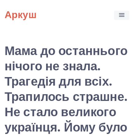
Skip
Аркуш
to
content
Мама до останнього
нічого не знала.
Трагедія для всіх.
Трапилось страшне.
Не стало великого
українця. Йому було