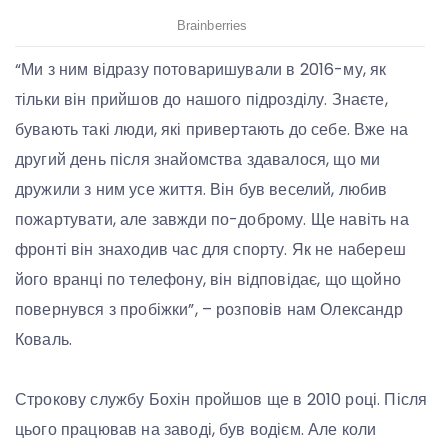
“Ми з ним відразу потоваришували в 2016-му, як
тільки він прийшов до нашого підрозділу. Знаєте,
бувають такі люди, які привертають до себе. Вже на
другий день після знайомства здавалося, що ми
дружили з ним усе життя. Він був веселий, любив
пожартувати, але завжди по-доброму. Ще навіть на
фронті він знаходив час для спорту. Як не набереш
його вранці по телефону, він відповідає, що щойно
повернувся з пробіжки”, – розповів нам Олександр
Коваль.
Строкову службу Бохін пройшов ще в 2010 році. Після
цього працював на заводі, був водієм. Але коли