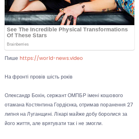
Пише
https://world-news.video
На фронті провів шість років
Олександр Бохін, сержант ОМПБР імені кошового
отамана Костянтина Гордієнка, отримав поранення 27
липня на Луганщині. Лікарі майже добу боролися за
його життя, але врятувати так і не змогли.