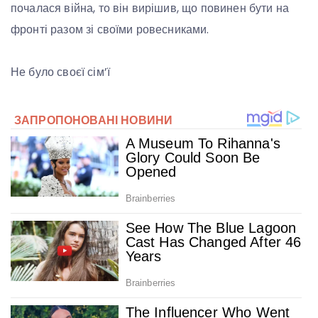
почалася війна, то він вирішив, що повинен бути на
фронті разом зі своїми ровесниками.
Не було своєї сім’ї