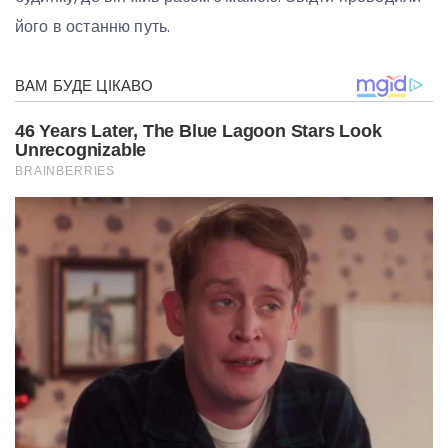
його в останню путь.