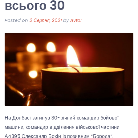
всього 30
Posted on
2 Серпня, 2021
by
Avtor
На Донбасі загинув 30-річний командир бойової
машини, командир відділення військової частини
А4395 Олександр Бохін із позивним “Борода”.