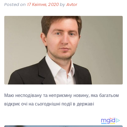
Posted on
17 Квітня, 2020
by
Avtor
Маю несподівану та неприємну новину, яка багатьом
відкриє очі на сьогоднішні події в державі