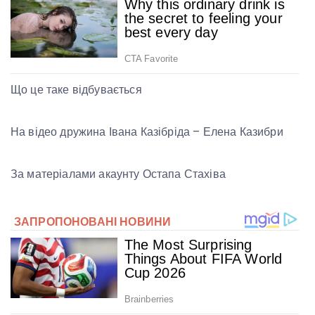
Що це таке відбувається
На відео дружина Івана Казібріда – Елена Казибри
За матеріалами акаунту Остапа Стахіва