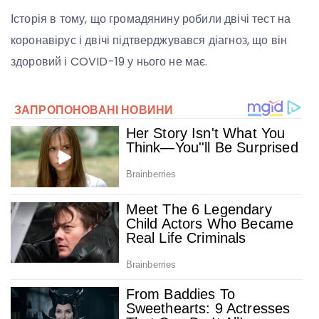
Історія в тому, що громадянину робили двічі тест на
коронавірус і двічі підтверджувався діагноз, що він
здоровий і COVID-19 у нього не має.