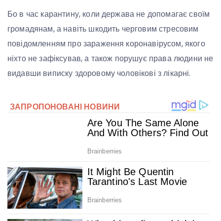
Бо в час карантину, коли держава не допомагає своїм
громадянам, а навіть шкодить черговим стресовим
повідомленням про зараження коронавірусом, якого
ніхто не зафіксував, а також порушує права людини не
видавши виписку здоровому чоловікові з лікарні.