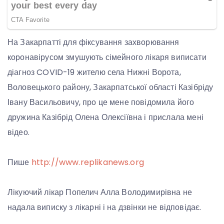
На Закарпатті для фіксування захворювання
коронавірусом змушують сімейного лікаря виписати
діагноз COVID-19 жителю села Нижні Ворота,
Воловецького району, Закарпатської області Казібріду
Івану Васильовичу, про це мене повідомила його
дружина Казібрід Олена Олексіївна і прислала мені
відео.
Пише
http://www.replikanews.org
Лікуючий лікар Попелич Алла Володимирівна не
надала виписку з лікарні і на дзвінки не відповідає.