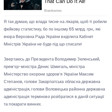
Я так думаю, що влада тисне на лікарів, щоб ті робили
фейкову статистику, бо по іншому 65 млрд. грн., які
вчора Верховна Рада України виділила Кабінет
Міністрів України не буде під що списати!
Звертаюсь до Президента Володимир Зеленський,
прем’єр-міністра Денис Шмигаль, міністра
Міністерство охорони здоров’я України Максим
Степанов, голови Закарпатська обласна державна
адміністрація, голови Воловецька районна державна
адміністрація терміново розібратися в даній ситуації
та покарати винних.